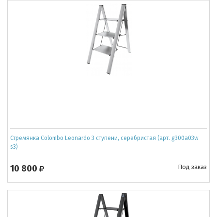
Стремянка Colombo Leonardo 3 ступени, серебристая (арт. g300a03w
s3)
10 800
Под заказ