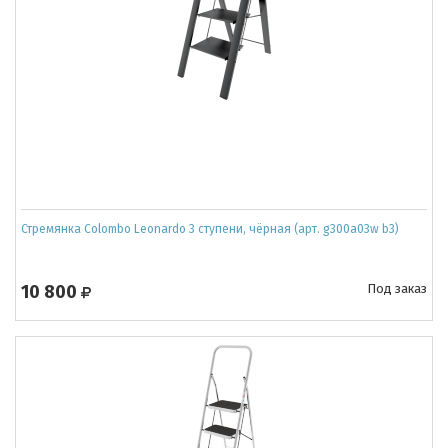
Стремянка Colombo Leonardo 3 ступени, чёрная (арт. g300a03w b3)
10 800
Под заказ