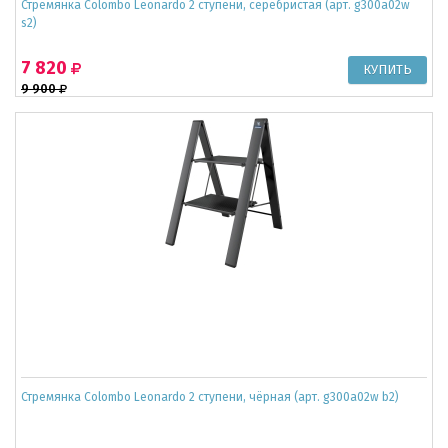
Стремянка Colombo Leonardo 2 ступени, серебристая (арт. g300a02w
s2)
7 820
9 900
Стремянка Colombo Leonardo 2 ступени, чёрная (арт. g300a02w b2)