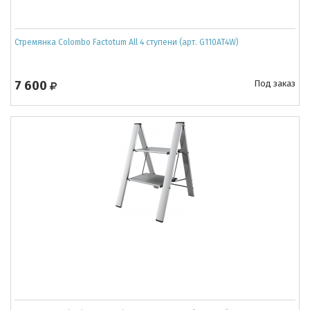
Стремянка Colombo Factotum All 4 ступени (арт. G110AT4W)
7 600
Под заказ