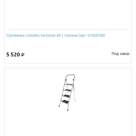
Стремянка Colombo Factotum All 3 ступени (арт. G110AT3W)
5 520
Под заказ