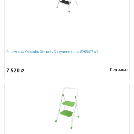
Стремянка Colombo Security 3 ступени (арт. G205AT3W)
7 520
Под заказ