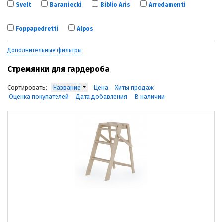
Svelt
Baraniecki
Biblio Aris
Arredamenti
Foppapedretti
Alpos
Дополнительные фильтры
Стремянки для гардероба
Сортировать:
Название
Цена
Хиты продаж
Оценка покупателей
Дата добавления
В наличии