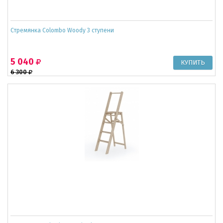
Cтремянка Colombo Woody 3 ступени
5 040
6 300