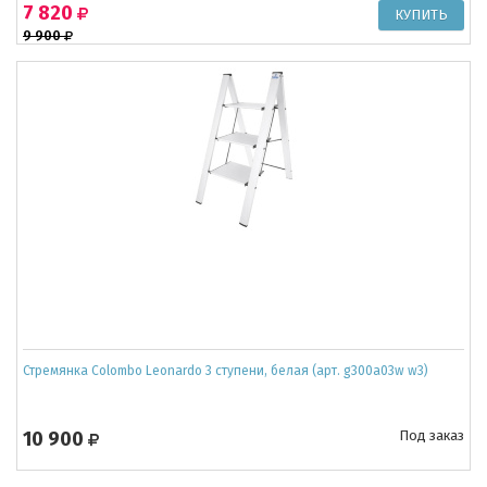
7 820
9 900
Стремянка Colombo Leonardo 3 ступени, белая (арт. g300a03w w3)
10 900
Под заказ