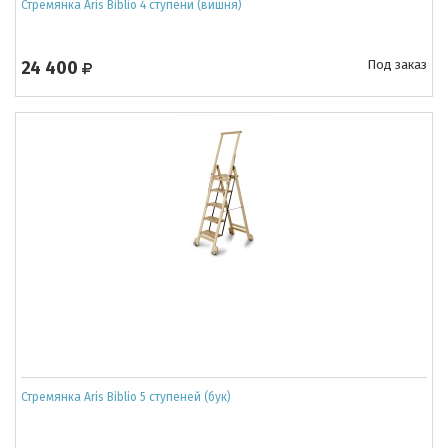
Стремянка Aris Biblio 4 ступени (вишня)
24 400
Под заказ
Стремянка Aris Biblio 5 ступеней (бук)