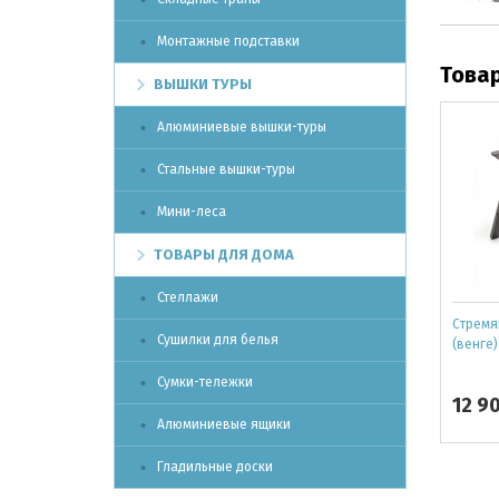
Монтажные подставки
Това
ВЫШКИ ТУРЫ
Алюминиевые вышки-туры
Стальные вышки-туры
Мини-леса
ТОВАРЫ ДЛЯ ДОМА
Стеллажи
Cтремян
Сушилки для белья
(венге)
Сумки-тележки
12 9
Алюминиевые ящики
Гладильные доски