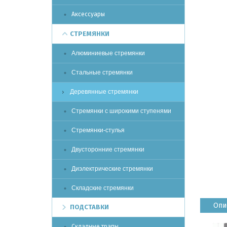
Аксессуары
СТРЕМЯНКИ
Алюминиевые стремянки
Стальные стремянки
Деревянные стремянки
Стремянки с широкими ступенями
Стремянки-стулья
Двусторонние стремянки
Диэлектрические стремянки
Складские стремянки
Опи
ПОДСТАВКИ
Складные трапы