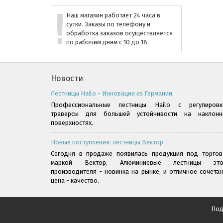
Наш магазин работает 24 часа в
сутки. Заказы по телефону и
обработка заказов осуществляется
по рабочим дням с 10 до 18.
Новости
Лестницы Hailo - Инновации из Германии.
Профессиональные лестницы Hailo с регулировк
траверсы для большей устойчивости на наклонн
поверхностях.
Новые поступления: лестницы Вектор
Сегодня в продаже появилась продукция под торгов
маркой Вектор. Алюминиевые лестницы это
производителя - новинка на рынке, и отличное сочета
цена - качество.
Под