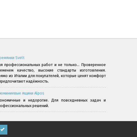
ремянки Svelt
я профессиональных работ и не только... Проверенное
ременем качество, высокие стандарты изготовления.
ямо из Италии для покупателей, которые ценят комфорт
предпочитают надёжность.
юминиевые ящики Alpos
кономичные и недорогие. Для повседневных задач и
офессиональных решений.