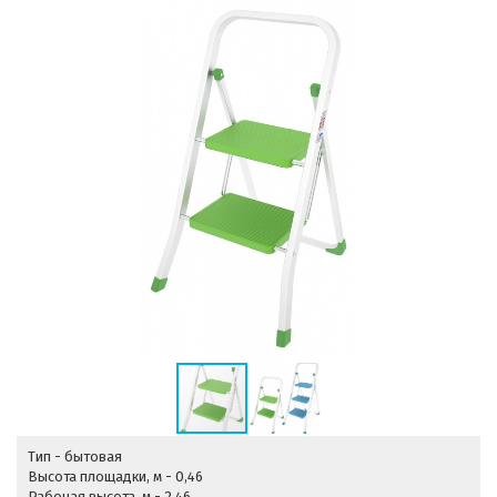
Тип - бытовая
Высота площадки, м - 0,46
Рабочая высота, м - 2,46