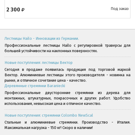
2 300
Под заказ
Лестницы Hailo - Инновации из Германии.
Профессиональные лестницы Hailo с регулировкой траверсы для
большей устойчивости на наклонных поверхностях.
Новые поступления: лестницы Вектор
Сегодня в продаже появилась продукция под торговой маркой
Вектор. Алюминиевые лестницы этого производителя - новинка на
рынке, и отличное сочетание цена - качество.
Деревянные стремянки Baraniecki
Профессиональные двусторонние стремянки из дерева для
монтажных, штукатурных, покрасочных и других работ. Удобство
использования, невысокая цена и отличное качество.
Новые поступления: стремянки Colombo NewScal
Стальные и алюминиевые стремянки. Производство - Италия.
Максимальная нагрузка - 150 кг! Скоро в наличии!