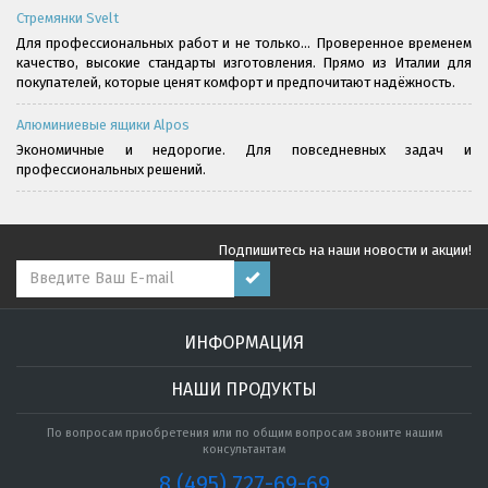
Стремянки Svelt
Для профессиональных работ и не только... Проверенное временем
качество, высокие стандарты изготовления. Прямо из Италии для
покупателей, которые ценят комфорт и предпочитают надёжность.
Алюминиевые ящики Alpos
Экономичные и недорогие. Для повседневных задач и
профессиональных решений.
Подпишитесь на наши новости и акции!
ИНФОРМАЦИЯ
НАШИ ПРОДУКТЫ
По вопросам приобретения или по общим вопросам звоните нашим
консультантам
8 (495) 727-69-69