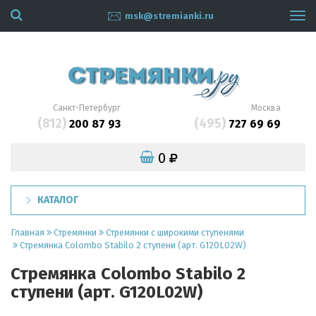
msk@stremianki.ru
Tog
navi
Санкт-Петербург
Москва
(812)
(495)
200 87 93
727 69 69
0
КАТАЛОГ
Главная
Стремянки
Стремянки с широкими ступенями
Стремянка Colombo Stabilo 2 ступени (арт. G120L02W)
Стремянка Colombo Stabilo 2
ступени (арт. G120L02W)