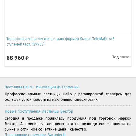
Телескопическая лестница-трансформер Krause TeleMatic 4x5
ступеней (арт. 129963)
68 960
Под заказ
Лестницы Hailo - Инновации из Германии.
Профессиональные лестницы Hailo с регулировкой траверсы для
большей устойчивости на наклонных поверхностях.
Новые поступления: лестницы Вектор
Сегодня в продаже появилась продукция под торговой маркой
Вектор. Алюминиевые лестницы этого производителя - новинка на
рынке, и отличное сочетание цена - качество.
Деревянные стремянки Baraniecki