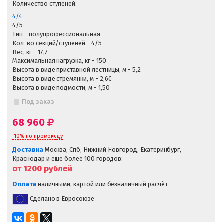
Количество ступеней:
4/4
4/5
Тип - полупрофессиональная
Кол-во секций/ступеней - 4/5
Вес, кг - 17,7
Максимальная нагрузка, кг - 150
Высота в виде приставной лестницы, м - 5,2
Высота в виде стремянки, м - 2,60
Высота в виде подмости, м - 1,50
Под заказ
68 960
-10% по промокоду
Доставка
Москва, Спб, Нижний Новгород, Екатеринбург,
Краснодар и еще более 100 городов:
от 1200
рублей
Оплата
наличными, картой или безналичный расчёт
Сделано в Евросоюзе