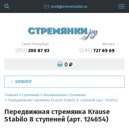
msk@stremianki.ru
Tog
navi
Санкт-Петербург
Москва
(812)
(495)
200 87 93
727 69 69
0
КАТАЛОГ
Главная
Стремянки
Алюминиевые стремянки
Передвижная стремянка Krause Stabilo 8 ступеней (арт. 124654)
Передвижная стремянка Krause
Stabilo 8 ступеней (арт. 124654)