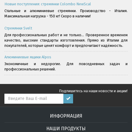
Новые поступления: стремянки Colombo NewScal
Стальные и алюминиевые стремянки. Производство - Италия.
Максимальная нагрузка - 150 кг! Скоро в наличии!
Стремянки Svelt
Для профессиональных работ и не только... Проверенное временем
качество, высокие стандарты изготовления. Прямо из Италии для
покупателей, которые ценят комфорт и предпочитают надёжность.
Алюминиевые ящики Alpos
Экономичные и недорогие. Для повседневных задач и
профессиональных решений.
Подпишитесь на наши новости и акции!
ИНФОРМАЦИЯ
НАШИ ПРОДУКТЫ