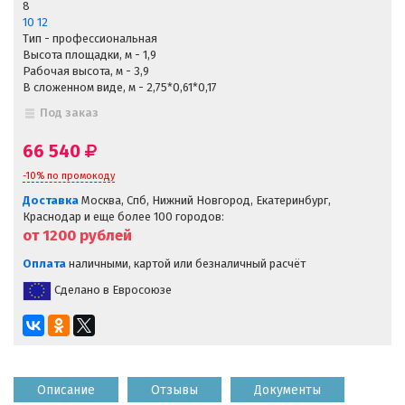
8
10
12
Тип - профессиональная
Высота площадки, м - 1,9
Рабочая высота, м - 3,9
В сложенном виде, м - 2,75*0,61*0,17
Под заказ
66 540
-10% по промокоду
Доставка
Москва, Спб, Нижний Новгород, Екатеринбург,
Краснодар и еще более 100 городов:
от 1200
рублей
Оплата
наличными, картой или безналичный расчёт
Сделано в Евросоюзе
Описание
Отзывы
Документы