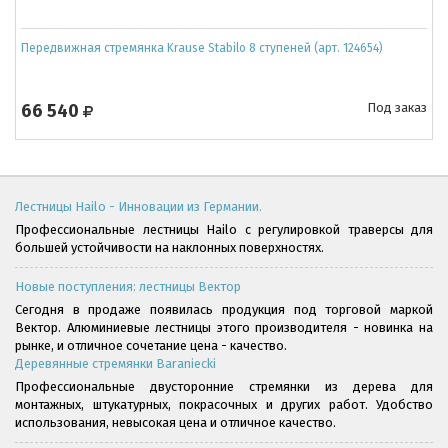
Передвижная стремянка Krause Stabilo 8 ступеней (арт. 124654)
66 540
Под заказ
Лестницы Hailo - Инновации из Германии.
Профессиональные лестницы Hailo с регулировкой траверсы для
большей устойчивости на наклонных поверхностях.
Новые поступления: лестницы Вектор
Сегодня в продаже появилась продукция под торговой маркой
Вектор. Алюминиевые лестницы этого производителя - новинка на
рынке, и отличное сочетание цена - качество.
Деревянные стремянки Baraniecki
Профессиональные двусторонние стремянки из дерева для
монтажных, штукатурных, покрасочных и других работ. Удобство
использования, невысокая цена и отличное качество.