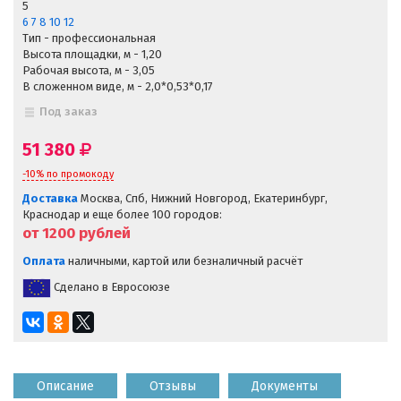
5
6
7
8
10
12
Тип - профессиональная
Высота площадки, м - 1,20
Рабочая высота, м - 3,05
В сложенном виде, м - 2,0*0,53*0,17
Под заказ
51 380
-10% по промокоду
Доставка
Москва, Спб, Нижний Новгород, Екатеринбург,
Краснодар и еще более 100 городов:
от 1200
рублей
Оплата
наличными, картой или безналичный расчёт
Сделано в Евросоюзе
Описание
Отзывы
Документы