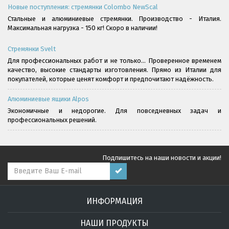
Новые поступления: стремянки Colombo NewScal
Стальные и алюминиевые стремянки. Производство - Италия.
Максимальная нагрузка - 150 кг! Скоро в наличии!
Стремянки Svelt
Для профессиональных работ и не только... Проверенное временем
качество, высокие стандарты изготовления. Прямо из Италии для
покупателей, которые ценят комфорт и предпочитают надёжность.
Алюминиевые ящики Alpos
Экономичные и недорогие. Для повседневных задач и
профессиональных решений.
Подпишитесь на наши новости и акции!
ИНФОРМАЦИЯ
НАШИ ПРОДУКТЫ