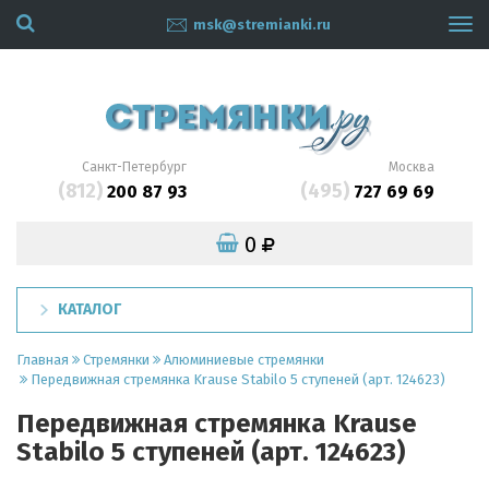
msk@stremianki.ru
Tog
navi
Санкт-Петербург
Москва
(812)
(495)
200 87 93
727 69 69
0
КАТАЛОГ
Главная
Стремянки
Алюминиевые стремянки
Передвижная стремянка Krause Stabilo 5 ступеней (арт. 124623)
Передвижная стремянка Krause
Stabilo 5 ступеней (арт. 124623)