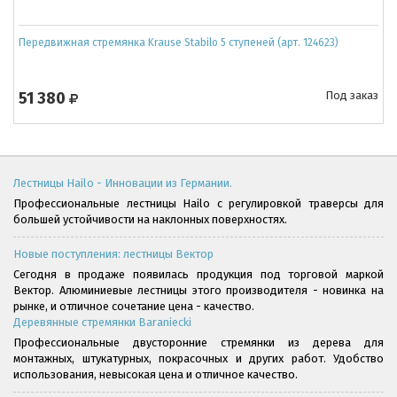
Передвижная стремянка Krause Stabilo 5 ступеней (арт. 124623)
51 380
Под заказ
Лестницы Hailo - Инновации из Германии.
Профессиональные лестницы Hailo с регулировкой траверсы для
большей устойчивости на наклонных поверхностях.
Новые поступления: лестницы Вектор
Сегодня в продаже появилась продукция под торговой маркой
Вектор. Алюминиевые лестницы этого производителя - новинка на
рынке, и отличное сочетание цена - качество.
Деревянные стремянки Baraniecki
Профессиональные двусторонние стремянки из дерева для
монтажных, штукатурных, покрасочных и других работ. Удобство
использования, невысокая цена и отличное качество.