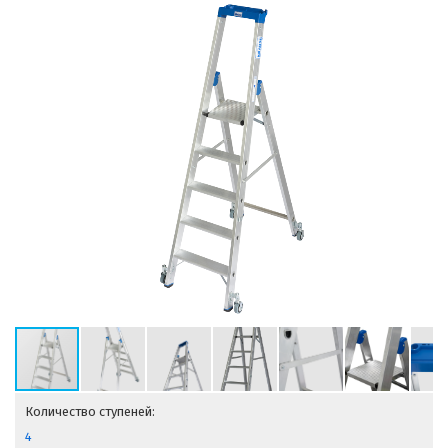
Количество ступеней:
4