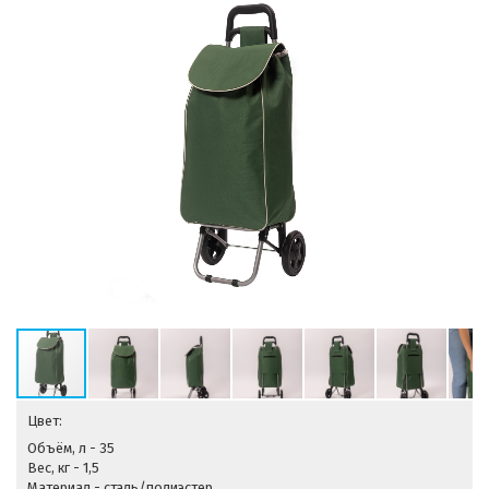
Цвет:
Объём, л - 35
Вес, кг - 1,5
Материал - сталь/полиэстер