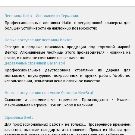
Лестницы Hailo - Инновации из Германии.
Профессиональные лестницы Hailo с регулировкой траверсы для
большей устойчивости на наклонных поверхностях.
Новые поступления: лестницы Вектор
Сегодня в продаже появилась продукция под торговой маркой
Вектор. Алюминиевые лестницы этого производителя - новинка на
рынке, и отличное сочетание цена - качество.
Деревянные стремянки Baraniecki
Профессиональные двусторонние стремянки из дерева для
монтажных, штукатурных, покрасочных и других работ. Удобство
использования, невысокая цена и отличное качество.
Новые поступления: стремянки Colombo NewScal
Стальные и алюминиевые стремянки. Производство - Италия.
Максимальная нагрузка - 150 кг! Скоро в наличии!
Стремянки Svelt
Для профессиональных работ и не только... Проверенное временем
качество, высокие стандарты изготовления. Прямо из Италии для