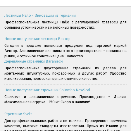
Лестницы Hailo - Инновации из Германии.
Профессиональные лестницы Hailo с регулировкой траверсы для
большей устойчивости на наклонных поверхностях.
Новые поступления: лестницы Вектор
Сегодня в продаже появилась продукция под торговой маркой
Вектор. Алюминиевые лестницы этого производителя - новинка на
рынке, и отличное сочетание цена - качество.
Деревянные стремянки Baraniecki
Профессиональные двусторонние стремянки из дерева для
монтажных, штукатурных, покрасочных и других работ. Удобство
использования, невысокая цена и отличное качество.
Новые поступления: стремянки Colombo NewScal
Стальные и алюминиевые стремянки. Производство - Италия.
Максимальная нагрузка - 150 кг! Скоро в наличии!
Стремянки Svelt
Для профессиональных работ и не только... Проверенное временем
качество, высокие стандарты изготовления. Прямо из Италии для