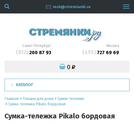
msk@stremianki.ru
Tog
navi
Санкт-Петербург
Москва
(812)
(495)
200 87 93
727 69 69
0
КАТАЛОГ
Главная
Товары для дома
Сумки-тележки
Сумка-тележка Pikalo бордовая
Сумка-тележка Pikalo бордовая