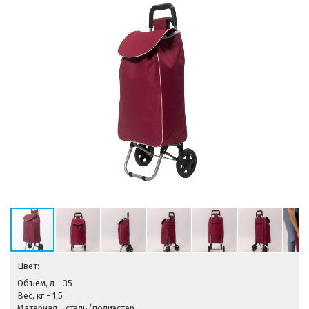
Цвет:
Объём, л - 35
Вес, кг - 1,5
Материал - сталь/полиэстер