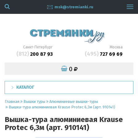
msk@stremianki.ru
Tog
navi
Санкт-Петербург
Москва
(812)
(495)
200 87 93
727 69 69
0
КАТАЛОГ
Главная
Вышки туры
Алюминиевые вышки-туры
Вышка-тура алюминиевая Krause Protec 6,3м (арт. 910141)
Вышка-тура алюминиевая Krause
Protec 6,3м (арт. 910141)