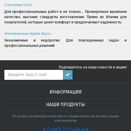
Стремянки Svelt
Для профессиональных работ и не только... Проверенное временем
качество, высокие стандарты изготовления. Прямо из Италии для
покупателей, которые ценят комфорт и предпочитают надёжность.
Алюминиевые ящики Alpos
Экономичные и недорогие. Для повседневных задач и
профессиональных решений.
Подпишитесь на наши новости и акции!
ИНФОРМАЦИЯ
НАШИ ПРОДУКТЫ
По вопросам приобретения или по общим вопросам звоните нашим
консультантам
8 (495) 727-69-69