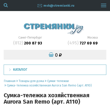
msk@stremianki.ru
Tog
navi
Санкт-Петербург
Москва
(812)
(495)
200 87 93
727 69 69
0
КАТАЛОГ
Главная
Товары для дома
Сумки-тележки
Сумка-тележка хозяйственная Aurora San Remo (арт. A110)
Сумка-тележка хозяйственная
Aurora San Remo (арт. A110)