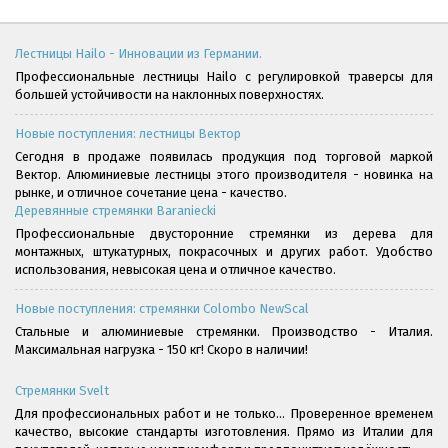
Лестницы Hailo - Инновации из Германии.
Профессиональные лестницы Hailo с регулировкой траверсы для
большей устойчивости на наклонных поверхностях.
Новые поступления: лестницы Вектор
Сегодня в продаже появилась продукция под торговой маркой
Вектор. Алюминиевые лестницы этого производителя - новинка на
рынке, и отличное сочетание цена - качество.
Деревянные стремянки Baraniecki
Профессиональные двусторонние стремянки из дерева для
монтажных, штукатурных, покрасочных и других работ. Удобство
использования, невысокая цена и отличное качество.
Новые поступления: стремянки Colombo NewScal
Стальные и алюминиевые стремянки. Производство - Италия.
Максимальная нагрузка - 150 кг! Скоро в наличии!
Стремянки Svelt
Для профессиональных работ и не только... Проверенное временем
качество, высокие стандарты изготовления. Прямо из Италии для