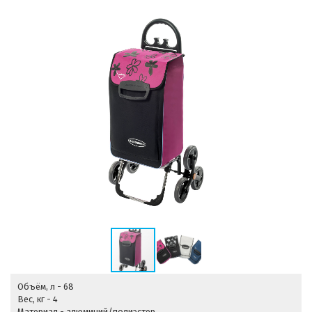
Объём, л - 68
Вес, кг - 4
Материал - алюминий/полиэстер