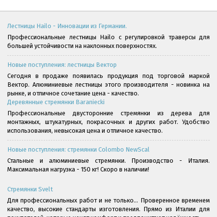
Лестницы Hailo - Инновации из Германии.
Профессиональные лестницы Hailo с регулировкой траверсы для
большей устойчивости на наклонных поверхностях.
Новые поступления: лестницы Вектор
Сегодня в продаже появилась продукция под торговой маркой
Вектор. Алюминиевые лестницы этого производителя - новинка на
рынке, и отличное сочетание цена - качество.
Деревянные стремянки Baraniecki
Профессиональные двусторонние стремянки из дерева для
монтажных, штукатурных, покрасочных и других работ. Удобство
использования, невысокая цена и отличное качество.
Новые поступления: стремянки Colombo NewScal
Стальные и алюминиевые стремянки. Производство - Италия.
Максимальная нагрузка - 150 кг! Скоро в наличии!
Стремянки Svelt
Для профессиональных работ и не только... Проверенное временем
качество, высокие стандарты изготовления. Прямо из Италии для