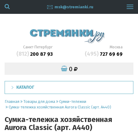
msk@stremianki.ru
Tog
navi
Санкт-Петербург
Москва
(812)
(495)
200 87 93
727 69 69
0
КАТАЛОГ
Главная
Товары для дома
Сумки-тележки
Сумка-тележка хозяйственная Aurora Classic (арт. A440)
Сумка-тележка хозяйственная
Aurora Classic (арт. A440)