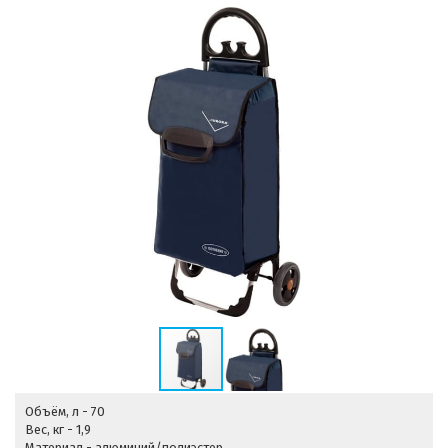
Объём, л - 70
Вес, кг - 1,9
Материал - алюминий/полиэстер