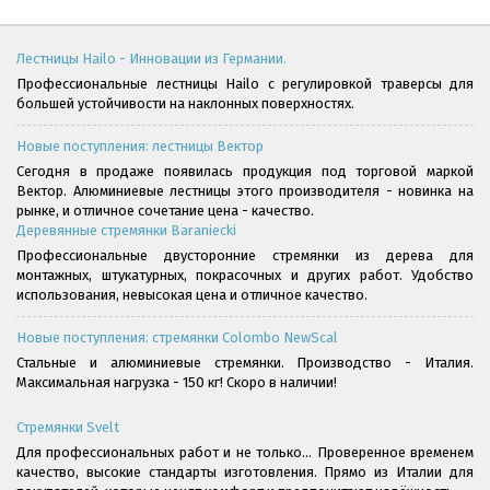
Лестницы Hailo - Инновации из Германии.
Профессиональные лестницы Hailo с регулировкой траверсы для
большей устойчивости на наклонных поверхностях.
Новые поступления: лестницы Вектор
Сегодня в продаже появилась продукция под торговой маркой
Вектор. Алюминиевые лестницы этого производителя - новинка на
рынке, и отличное сочетание цена - качество.
Деревянные стремянки Baraniecki
Профессиональные двусторонние стремянки из дерева для
монтажных, штукатурных, покрасочных и других работ. Удобство
использования, невысокая цена и отличное качество.
Новые поступления: стремянки Colombo NewScal
Стальные и алюминиевые стремянки. Производство - Италия.
Максимальная нагрузка - 150 кг! Скоро в наличии!
Стремянки Svelt
Для профессиональных работ и не только... Проверенное временем
качество, высокие стандарты изготовления. Прямо из Италии для