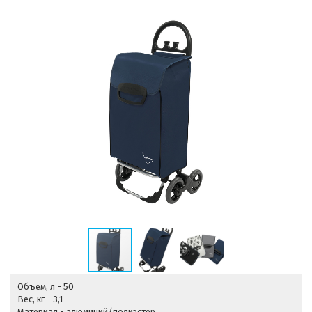
Объём, л - 50
Вес, кг - 3,1
Материал - алюминий/полиэстер