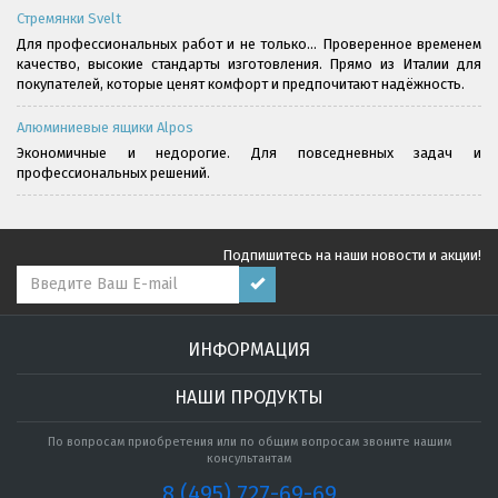
Стремянки Svelt
Для профессиональных работ и не только... Проверенное временем
качество, высокие стандарты изготовления. Прямо из Италии для
покупателей, которые ценят комфорт и предпочитают надёжность.
Алюминиевые ящики Alpos
Экономичные и недорогие. Для повседневных задач и
профессиональных решений.
Подпишитесь на наши новости и акции!
ИНФОРМАЦИЯ
НАШИ ПРОДУКТЫ
По вопросам приобретения или по общим вопросам звоните нашим
консультантам
8 (495) 727-69-69