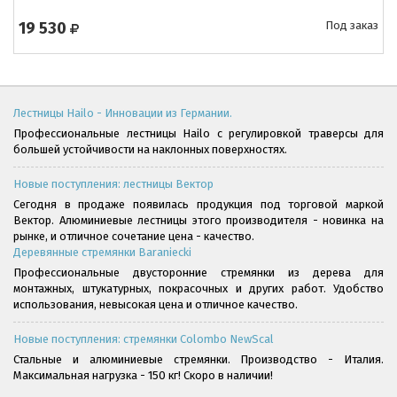
19 530
Под заказ
Лестницы Hailo - Инновации из Германии.
Профессиональные лестницы Hailo с регулировкой траверсы для
большей устойчивости на наклонных поверхностях.
Новые поступления: лестницы Вектор
Сегодня в продаже появилась продукция под торговой маркой
Вектор. Алюминиевые лестницы этого производителя - новинка на
рынке, и отличное сочетание цена - качество.
Деревянные стремянки Baraniecki
Профессиональные двусторонние стремянки из дерева для
монтажных, штукатурных, покрасочных и других работ. Удобство
использования, невысокая цена и отличное качество.
Новые поступления: стремянки Colombo NewScal
Стальные и алюминиевые стремянки. Производство - Италия.
Максимальная нагрузка - 150 кг! Скоро в наличии!