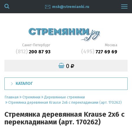
msk@stremianki.ru
Tog
navi
Санкт-Петербург
Москва
(812)
(495)
200 87 93
727 69 69
0
КАТАЛОГ
Главная
Стремянки
Деревянные стремянки
Стремянка деревянная Krause 2x6 с перекладинами (арт. 170262)
Стремянка деревянная Krause 2x6 с
перекладинами (арт. 170262)