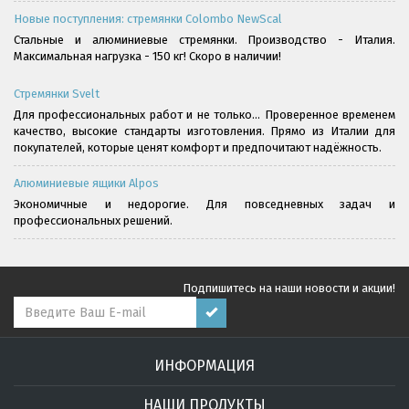
Новые поступления: стремянки Colombo NewScal
Стальные и алюминиевые стремянки. Производство - Италия.
Максимальная нагрузка - 150 кг! Скоро в наличии!
Стремянки Svelt
Для профессиональных работ и не только... Проверенное временем
качество, высокие стандарты изготовления. Прямо из Италии для
покупателей, которые ценят комфорт и предпочитают надёжность.
Алюминиевые ящики Alpos
Экономичные и недорогие. Для повседневных задач и
профессиональных решений.
Подпишитесь на наши новости и акции!
ИНФОРМАЦИЯ
НАШИ ПРОДУКТЫ