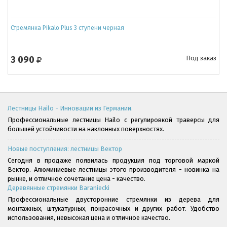
Стремянка Pikalo Plus 3 ступени черная
3 090
Под заказ
Лестницы Hailo - Инновации из Германии.
Профессиональные лестницы Hailo с регулировкой траверсы для
большей устойчивости на наклонных поверхностях.
Новые поступления: лестницы Вектор
Сегодня в продаже появилась продукция под торговой маркой
Вектор. Алюминиевые лестницы этого производителя - новинка на
рынке, и отличное сочетание цена - качество.
Деревянные стремянки Baraniecki
Профессиональные двусторонние стремянки из дерева для
монтажных, штукатурных, покрасочных и других работ. Удобство
использования, невысокая цена и отличное качество.