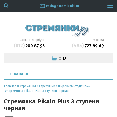
msk@stremianki.ru
Tog
navi
Санкт-Петербург
Москва
(812)
(495)
200 87 93
727 69 69
0
КАТАЛОГ
Главная
Стремянки
Стремянки с широкими ступенями
Стремянка Pikalo Plus 3 ступени черная
Стремянка Pikalo Plus 3 ступени
черная