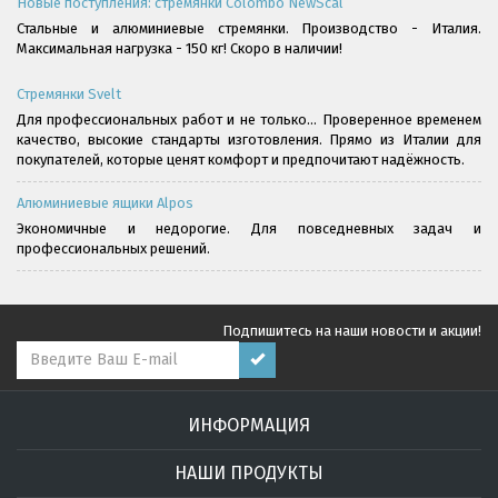
Новые поступления: стремянки Colombo NewScal
Стальные и алюминиевые стремянки. Производство - Италия.
Максимальная нагрузка - 150 кг! Скоро в наличии!
Стремянки Svelt
Для профессиональных работ и не только... Проверенное временем
качество, высокие стандарты изготовления. Прямо из Италии для
покупателей, которые ценят комфорт и предпочитают надёжность.
Алюминиевые ящики Alpos
Экономичные и недорогие. Для повседневных задач и
профессиональных решений.
Подпишитесь на наши новости и акции!
ИНФОРМАЦИЯ
НАШИ ПРОДУКТЫ