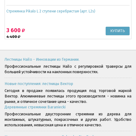
Cтремянка Pikalo L 2 ступени серебристая (арт. L2s)
3 600
4 400
Лестницы Hailo - Инновации из Германии.
Профессиональные лестницы Hailo с регулировкой траверсы для
большей устойчивости на наклонных поверхностях.
Новые поступления: лестницы Вектор
Сегодня в продаже появилась продукция под торговой маркой
Вектор. Алюминиевые лестницы этого производителя - новинка на
рынке, и отличное сочетание цена - качество.
Деревянные стремянки Baraniecki
Профессиональные двусторонние стремянки из дерева для
монтажных, штукатурных, покрасочных и других работ. Удобство
использования, невысокая цена и отличное качество.