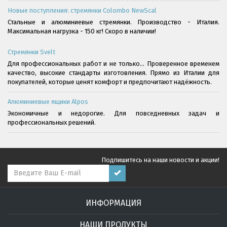
Новые поступления: стремянки Colombo NewScal
Стальные и алюминиевые стремянки. Производство - Италия.
Максимальная нагрузка - 150 кг! Скоро в наличии!
Стремянки Svelt
Для профессиональных работ и не только... Проверенное временем
качество, высокие стандарты изготовления. Прямо из Италии для
покупателей, которые ценят комфорт и предпочитают надёжность.
Алюминиевые ящики Alpos
Экономичные и недорогие. Для повседневных задач и
профессиональных решений.
Подпишитесь на наши новости и акции!
ИНФОРМАЦИЯ
НАШИ ПРОДУКТЫ