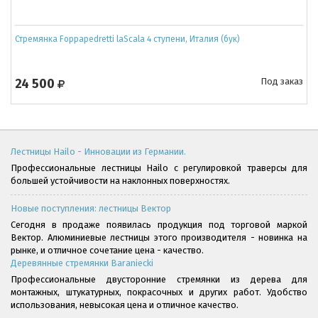
Стремянка Foppapedretti laScala 4 ступени, Италия (бук)
24 500
Под заказ
Лестницы Hailo - Инновации из Германии.
Профессиональные лестницы Hailo с регулировкой траверсы для
большей устойчивости на наклонных поверхностях.
Новые поступления: лестницы Вектор
Сегодня в продаже появилась продукция под торговой маркой
Вектор. Алюминиевые лестницы этого производителя - новинка на
рынке, и отличное сочетание цена - качество.
Деревянные стремянки Baraniecki
Профессиональные двусторонние стремянки из дерева для
монтажных, штукатурных, покрасочных и других работ. Удобство
использования, невысокая цена и отличное качество.