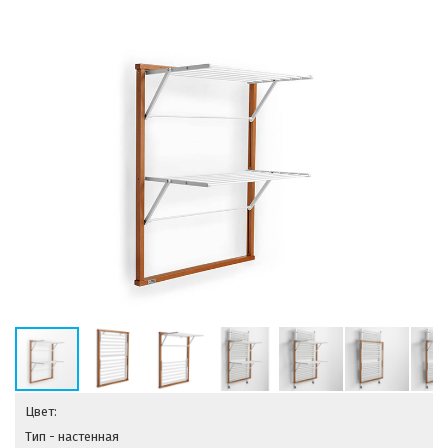
Цвет:
Тип - настенная