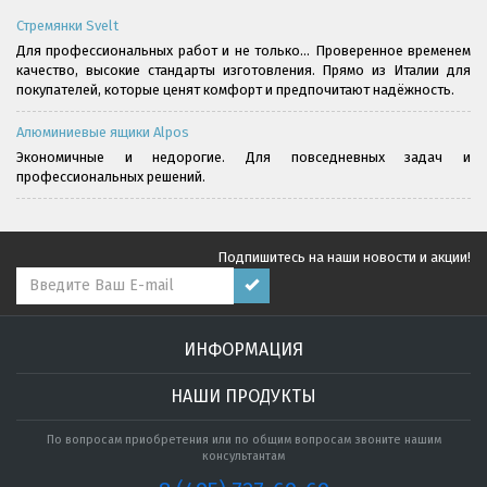
Стремянки Svelt
Для профессиональных работ и не только... Проверенное временем
качество, высокие стандарты изготовления. Прямо из Италии для
покупателей, которые ценят комфорт и предпочитают надёжность.
Алюминиевые ящики Alpos
Экономичные и недорогие. Для повседневных задач и
профессиональных решений.
Подпишитесь на наши новости и акции!
ИНФОРМАЦИЯ
НАШИ ПРОДУКТЫ
По вопросам приобретения или по общим вопросам звоните нашим
консультантам