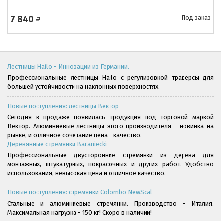
7 840
Под заказ
Лестницы Hailo - Инновации из Германии.
Профессиональные лестницы Hailo с регулировкой траверсы для
большей устойчивости на наклонных поверхностях.
Новые поступления: лестницы Вектор
Сегодня в продаже появилась продукция под торговой маркой
Вектор. Алюминиевые лестницы этого производителя - новинка на
рынке, и отличное сочетание цена - качество.
Деревянные стремянки Baraniecki
Профессиональные двусторонние стремянки из дерева для
монтажных, штукатурных, покрасочных и других работ. Удобство
использования, невысокая цена и отличное качество.
Новые поступления: стремянки Colombo NewScal
Стальные и алюминиевые стремянки. Производство - Италия.
Максимальная нагрузка - 150 кг! Скоро в наличии!