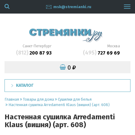
msk@stremianki.ru
Tog
navi
Санкт-Петербург
Москва
(812)
(495)
200 87 93
727 69 69
0
КАТАЛОГ
Главная
Товары для дома
Сушилки для белья
Настенная сушилка Arredamenti Klaus (вишня) (арт. 608)
Настенная сушилка Arredamenti
Klaus (вишня) (арт. 608)