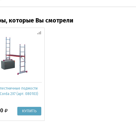
ры, которые Вы смотрели
лестничные подмости
Corda 2X7 (арт. 080103)
30