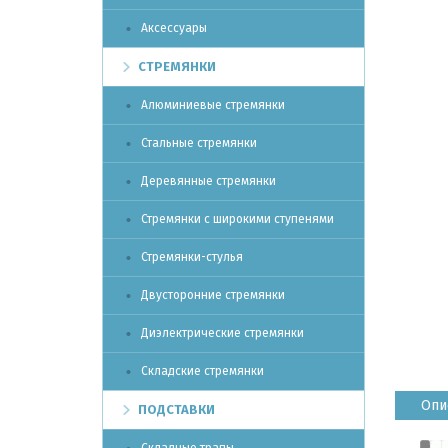
Аксессуары
СТРЕМЯНКИ
Алюминиевые стремянки
Стальные стремянки
Деревянные стремянки
Стремянки с широкими ступенями
Стремянки-стулья
Двусторонние стремянки
Диэлектрические стремянки
Складские стремянки
Опи
ПОДСТАВКИ