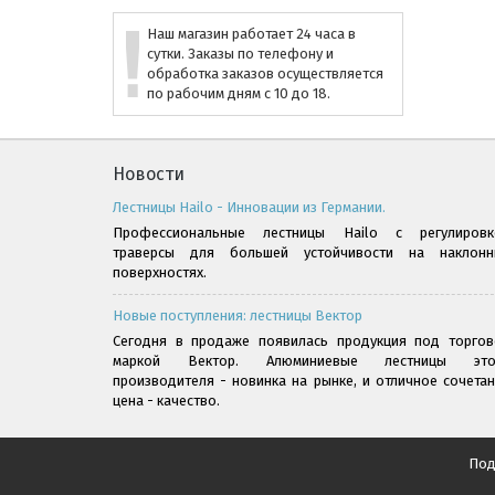
Наш магазин работает 24 часа в
сутки. Заказы по телефону и
обработка заказов осуществляется
по рабочим дням с 10 до 18.
Новости
Лестницы Hailo - Инновации из Германии.
Профессиональные лестницы Hailo с регулировк
траверсы для большей устойчивости на наклонн
поверхностях.
Новые поступления: лестницы Вектор
Сегодня в продаже появилась продукция под торгов
маркой Вектор. Алюминиевые лестницы это
производителя - новинка на рынке, и отличное сочета
цена - качество.
Под