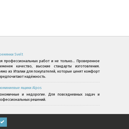
ремянки Svelt
я профессиональных работ и не только... Проверенное
ременем качество, высокие стандарты изготовления.
ямо из Италии для покупателей, которые ценят комфорт
предпочитают надёжность.
юминиевые ящики Alpos
кономичные и недорогие. Для повседневных задач и
офессиональных решений.