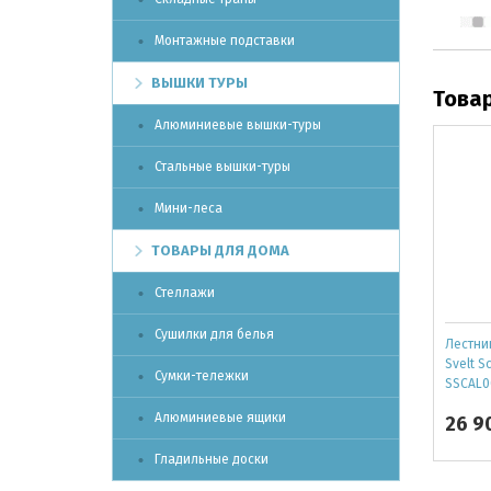
Монтажные подставки
ВЫШКИ ТУРЫ
Това
Алюминиевые вышки-туры
Стальные вышки-туры
Мини-леса
ТОВАРЫ ДЛЯ ДОМА
Стеллажи
Сушилки для белья
Лестни
Svelt S
Сумки-тележки
SSCAL0
Алюминиевые ящики
26 9
Гладильные доски