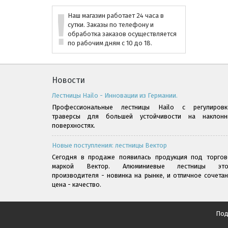
Наш магазин работает 24 часа в
сутки. Заказы по телефону и
обработка заказов осуществляется
по рабочим дням с 10 до 18.
Новости
Лестницы Hailo - Инновации из Германии.
Профессиональные лестницы Hailo с регулировк
траверсы для большей устойчивости на наклонн
поверхностях.
Новые поступления: лестницы Вектор
Сегодня в продаже появилась продукция под торгов
маркой Вектор. Алюминиевые лестницы это
производителя - новинка на рынке, и отличное сочета
цена - качество.
Под