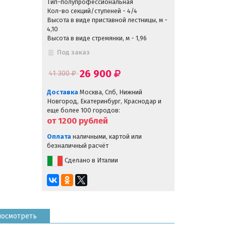
Тип-полупрофессиональная
Кол-во секций/ступеней - 4/4
Высота в виде приставной лестницы, м -
4,10
Высота в виде стремянки, м - 1,96
Под заказ
26 900
41 300
Доставка
Москва, Спб, Нижний
Новгород, Екатеринбург, Краснодар и
еще более 100 городов:
от 1200
рублей
Оплата
наличными, картой или
безналичный расчёт
Сделано в Италии
посмотреть