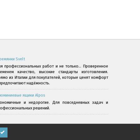
ремянки Svelt
я профессиональных работ и не только... Проверенное
ременем качество, высокие стандарты изготовления.
ямо из Италии для покупателей, которые ценят комфорт
предпочитают надёжность.
юминиевые ящики Alpos
кономичные и недорогие. Для повседневных задач и
офессиональных решений.