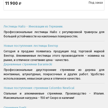
11 900
Под заказ
Лестницы Hailo - Инновации из Германии.
Профессиональные лестницы Hailo с регулировкой траверсы для
большей устойчивости на наклонных поверхностях.
Новые поступления: лестницы Вектор
Сегодня в продаже появилась продукция под торговой маркой
Вектор. Алюминиевые лестницы этого производителя - новинка на
рынке, и отличное сочетание цена - качество.
Деревянные стремянки Baraniecki
Профессиональные двусторонние стремянки из дерева для
монтажных, штукатурных, покрасочных и других работ. Удобство
использования, невысокая цена и отличное качество.
Новые поступления: стремянки Colombo NewScal
Стальные и алюминиевые стремянки. Производство - Италия.
Максимальная нагрузка - 150 кг! Скоро в наличии!
Стремянки Svelt