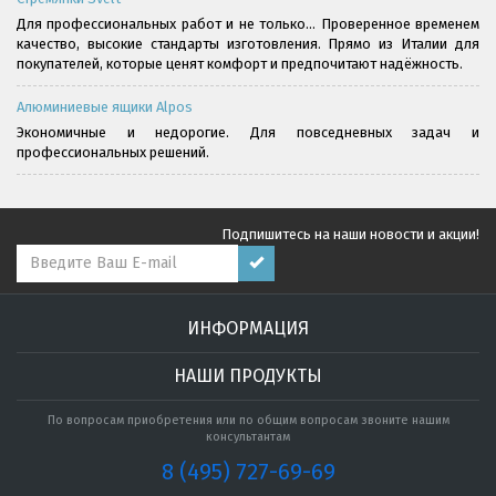
Для профессиональных работ и не только... Проверенное временем
качество, высокие стандарты изготовления. Прямо из Италии для
покупателей, которые ценят комфорт и предпочитают надёжность.
Алюминиевые ящики Alpos
Экономичные и недорогие. Для повседневных задач и
профессиональных решений.
Подпишитесь на наши новости и акции!
ИНФОРМАЦИЯ
НАШИ ПРОДУКТЫ
По вопросам приобретения или по общим вопросам звоните нашим
консультантам
8 (495) 727-69-69