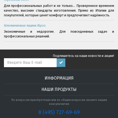
Для профессиональных работ и не только... Проверенное временем
качество, высокие стандарты изготовления. Прямо из Италии для
покупателей, которые ценят комфорт и предпочитают надёжность.
Алюминиевые ящики Alpos
Экономичные и недорогие. Для повседневных задач и
профессиональных решений.
Подпишитесь на наши новости и акции!
ИНФОРМАЦИЯ
НАШИ ПРОДУКТЫ
По вопросам приобретения или по общим вопросам звоните нашим
консультантам
8 (495) 727-69-69