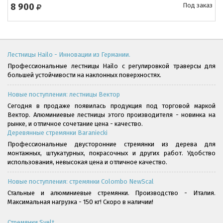
8 900
Под заказ
Лестницы Hailo - Инновации из Германии.
Профессиональные лестницы Hailo с регулировкой траверсы для
большей устойчивости на наклонных поверхностях.
Новые поступления: лестницы Вектор
Сегодня в продаже появилась продукция под торговой маркой
Вектор. Алюминиевые лестницы этого производителя - новинка на
рынке, и отличное сочетание цена - качество.
Деревянные стремянки Baraniecki
Профессиональные двусторонние стремянки из дерева для
монтажных, штукатурных, покрасочных и других работ. Удобство
использования, невысокая цена и отличное качество.
Новые поступления: стремянки Colombo NewScal
Стальные и алюминиевые стремянки. Производство - Италия.
Максимальная нагрузка - 150 кг! Скоро в наличии!
Стремянки Svelt