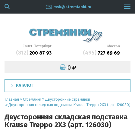
msk@stremianki.ru
Tog
navi
Санкт-Петербург
Москва
(812)
(495)
200 87 93
727 69 69
0
КАТАЛОГ
Главная
Стремянки
Двусторонние стремянки
Двусторонняя складская подставка Krause Treppo 2X3 (арт. 126030)
Двусторонняя складская подставка
Krause Treppo 2X3 (арт. 126030)