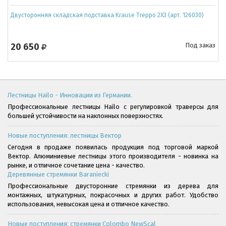
Двусторонняя складская подставка Krause Treppo 2X3 (арт. 126030)
20 650
Под заказ
Лестницы Hailo - Инновации из Германии.
Профессиональные лестницы Hailo с регулировкой траверсы для
большей устойчивости на наклонных поверхностях.
Новые поступления: лестницы Вектор
Сегодня в продаже появилась продукция под торговой маркой
Вектор. Алюминиевые лестницы этого производителя - новинка на
рынке, и отличное сочетание цена - качество.
Деревянные стремянки Baraniecki
Профессиональные двусторонние стремянки из дерева для
монтажных, штукатурных, покрасочных и других работ. Удобство
использования, невысокая цена и отличное качество.
Новые поступления: стремянки Colombo NewScal