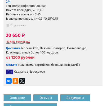
2/4
Тип-полупрофессиональная
Высота площадки, м - 0,65
Рабочая высота, м - 2,65
В сложенном виде, м - 0,51*0,25*0,75
Под заказ
20 650
-10% по промокоду
Доставка
Москва, Спб, Нижний Новгород, Екатеринбург,
Краснодар и еще более 100 городов:
от 1200
рублей
Оплата
наличными, картой или безналичный расчёт
Сделано в Евросоюзе
Описание
Отзывы
Документы