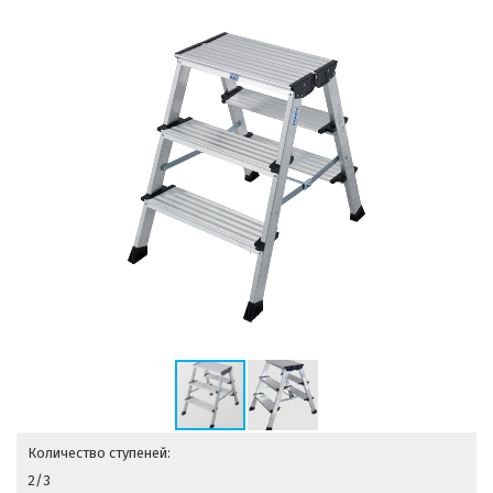
Количество ступеней:
2/3