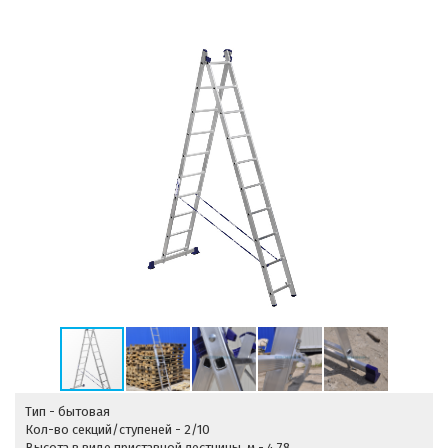
Тип - бытовая
Кол-во секций/ступеней - 2/10
Высота в виде приставной лестницы, м - 4,78