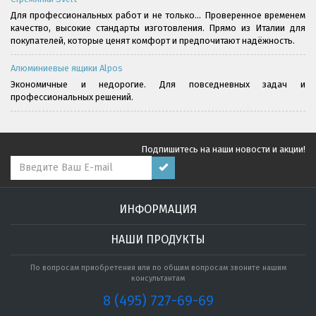
Для профессиональных работ и не только... Проверенное временем
качество, высокие стандарты изготовления. Прямо из Италии для
покупателей, которые ценят комфорт и предпочитают надёжность.
Алюминиевые ящики Alpos
Экономичные и недорогие. Для повседневных задач и
профессиональных решений.
Подпишитесь на наши новости и акции!
ИНФОРМАЦИЯ
НАШИ ПРОДУКТЫ
По вопросам приобретения или по общим вопросам звоните нашим
консультантам
8 (495) 727-69-69