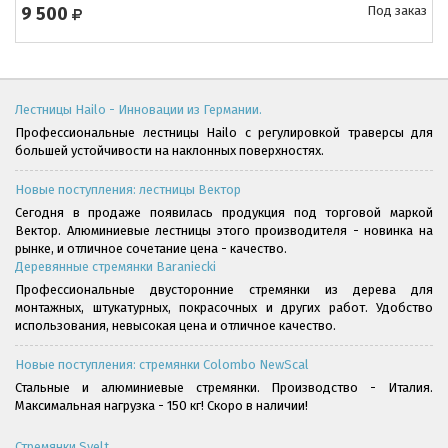
9 500
Под заказ
Лестницы Hailo - Инновации из Германии.
Профессиональные лестницы Hailo с регулировкой траверсы для
большей устойчивости на наклонных поверхностях.
Новые поступления: лестницы Вектор
Сегодня в продаже появилась продукция под торговой маркой
Вектор. Алюминиевые лестницы этого производителя - новинка на
рынке, и отличное сочетание цена - качество.
Деревянные стремянки Baraniecki
Профессиональные двусторонние стремянки из дерева для
монтажных, штукатурных, покрасочных и других работ. Удобство
использования, невысокая цена и отличное качество.
Новые поступления: стремянки Colombo NewScal
Стальные и алюминиевые стремянки. Производство - Италия.
Максимальная нагрузка - 150 кг! Скоро в наличии!
Стремянки Svelt