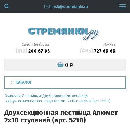
msk@stremianki.ru
Tog
navi
Санкт-Петербург
Москва
(812)
(495)
200 87 93
727 69 69
0
КАТАЛОГ
Главная
Лестницы
Двухсекционные лестницы
Двухсекционная лестница Алюмет 2x10 ступеней (арт. 5210)
Двухсекционная лестница Алюмет
2x10 ступеней (арт. 5210)