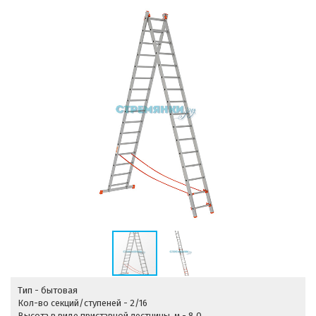
Тип - бытовая
Кол-во секций/ступеней - 2/16
Высота в виде приставной лестницы, м - 8,0