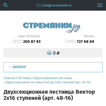
msk@stremianki.ru
Tog
navi
Санкт-Петербург
Москва
(812)
(495)
200 87 93
727 69 69
0
КАТАЛОГ
Главная
Лестницы
Двухсекционные лестницы
Двухсекционная лестница Вектор 2x16 ступеней (арт. 48-16)
Двухсекционная лестница Вектор
2x16 ступеней (арт. 48-16)