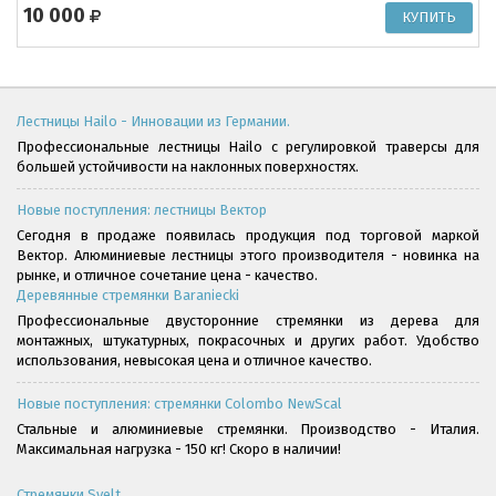
10 000
Лестницы Hailo - Инновации из Германии.
Профессиональные лестницы Hailo с регулировкой траверсы для
большей устойчивости на наклонных поверхностях.
Новые поступления: лестницы Вектор
Сегодня в продаже появилась продукция под торговой маркой
Вектор. Алюминиевые лестницы этого производителя - новинка на
рынке, и отличное сочетание цена - качество.
Деревянные стремянки Baraniecki
Профессиональные двусторонние стремянки из дерева для
монтажных, штукатурных, покрасочных и других работ. Удобство
использования, невысокая цена и отличное качество.
Новые поступления: стремянки Colombo NewScal
Стальные и алюминиевые стремянки. Производство - Италия.
Максимальная нагрузка - 150 кг! Скоро в наличии!
Стремянки Svelt