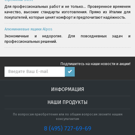
Для профессиональных работ и не только... Проверенное временем
качество, высокие стандарты изготовления. Прямо из Италии для
покупателей, которые ценят комфорт и предпочитают надёжность.
Алюминиевые ящики Alpos
Экономичные и недорогие. Для повседневных задач и
профессиональных решений.
Подпишитесь на наши новости и акции!
ИНФОРМАЦИЯ
НАШИ ПРОДУКТЫ
По вопросам приобретения или по общим вопросам звоните нашим
консультантам
8 (495) 727-69-69