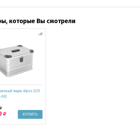
ры, которые Вы смотрели
иевый ящик Alpos D29
3-00)
0