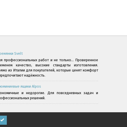
ремянки Svelt
я профессиональных работ и не только... Проверенное
ременем качество, высокие стандарты изготовления.
ямо из Италии для покупателей, которые ценят комфорт
предпочитают надёжность.
юминиевые ящики Alpos
кономичные и недорогие. Для повседневных задач и
офессиональных решений.