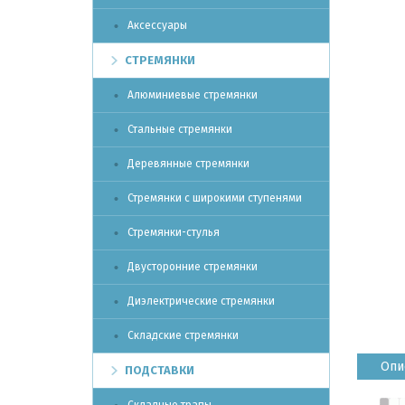
Аксессуары
СТРЕМЯНКИ
Алюминиевые стремянки
Стальные стремянки
Деревянные стремянки
Стремянки с широкими ступенями
Стремянки-стулья
Двусторонние стремянки
Диэлектрические стремянки
Складские стремянки
Опи
ПОДСТАВКИ