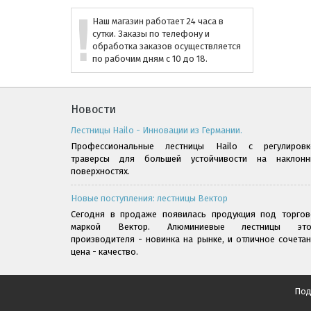
Наш магазин работает 24 часа в
сутки. Заказы по телефону и
обработка заказов осуществляется
по рабочим дням с 10 до 18.
Новости
Лестницы Hailo - Инновации из Германии.
Профессиональные лестницы Hailo с регулировк
траверсы для большей устойчивости на наклонн
поверхностях.
Новые поступления: лестницы Вектор
Сегодня в продаже появилась продукция под торгов
маркой Вектор. Алюминиевые лестницы это
производителя - новинка на рынке, и отличное сочета
цена - качество.
Под