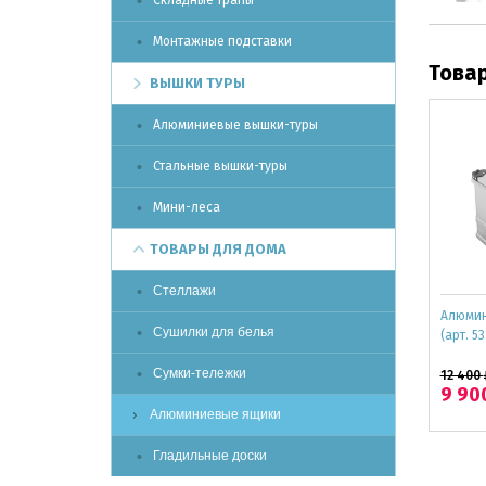
Складные трапы
Монтажные подставки
Това
ВЫШКИ ТУРЫ
Алюминиевые вышки-туры
Стальные вышки-туры
Мини-леса
ТОВАРЫ ДЛЯ ДОМА
Стеллажи
Алюмин
Сушилки для белья
(арт. 5
Сумки-тележки
12 400
9 90
Алюминиевые ящики
Гладильные доски