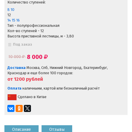
Количество ступеней:
8
10
12
14
15
16
Тип - полупрофессиональная
Кол-во ступеней - 12
Высота приставной лестницы, м - 3,80
Под заказ
8 000
10 000
Доставка
Москва, Спб, Нижний Новгород, Екатеринбург,
Краснодар и еще более 100 городов:
от 1200
рублей
Оплата
наличными, картой или безналичный расчёт
Сделано в Китае
Описание
Отзывы