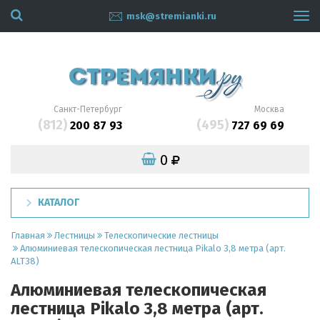
msk@stremianki.ru
Tog
navi
Санкт-Петербург
Москва
(812)
(495)
200 87 93
727 69 69
0
КАТАЛОГ
Главная
Лестницы
Телескопические лестницы
Алюминиевая телескопическая лестница Pikalo 3,8 метра (арт.
ALT38)
Алюминиевая телескопическая
лестница Pikalo 3,8 метра (арт.