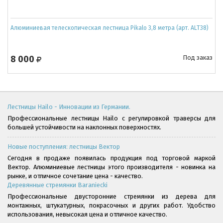
Алюминиевая телескопическая лестница Pikalo 3,8 метра (арт. ALT38)
8 000
Под заказ
Лестницы Hailo - Инновации из Германии.
Профессиональные лестницы Hailo с регулировкой траверсы для
большей устойчивости на наклонных поверхностях.
Новые поступления: лестницы Вектор
Сегодня в продаже появилась продукция под торговой маркой
Вектор. Алюминиевые лестницы этого производителя - новинка на
рынке, и отличное сочетание цена - качество.
Деревянные стремянки Baraniecki
Профессиональные двусторонние стремянки из дерева для
монтажных, штукатурных, покрасочных и других работ. Удобство
использования, невысокая цена и отличное качество.