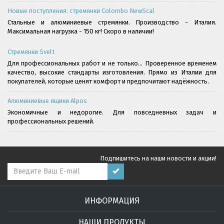
Новые поступления: стремянки Colombo NewScal
Стальные и алюминиевые стремянки. Производство - Италия.
Максимальная нагрузка - 150 кг! Скоро в наличии!
Стремянки Svelt
Для профессиональных работ и не только... Проверенное временем
качество, высокие стандарты изготовления. Прямо из Италии для
покупателей, которые ценят комфорт и предпочитают надёжность.
Алюминиевые ящики Alpos
Экономичные и недорогие. Для повседневных задач и
профессиональных решений.
Подпишитесь на наши новости и акции!
ИНФОРМАЦИЯ
НАШИ ПРОДУКТЫ