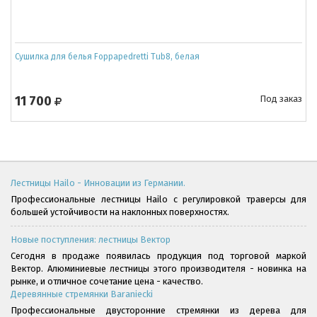
Сушилка для белья Foppapedretti Tub8, белая
11 700
Под заказ
Лестницы Hailo - Инновации из Германии.
Профессиональные лестницы Hailo с регулировкой траверсы для
большей устойчивости на наклонных поверхностях.
Новые поступления: лестницы Вектор
Сегодня в продаже появилась продукция под торговой маркой
Вектор. Алюминиевые лестницы этого производителя - новинка на
рынке, и отличное сочетание цена - качество.
Деревянные стремянки Baraniecki
Профессиональные двусторонние стремянки из дерева для