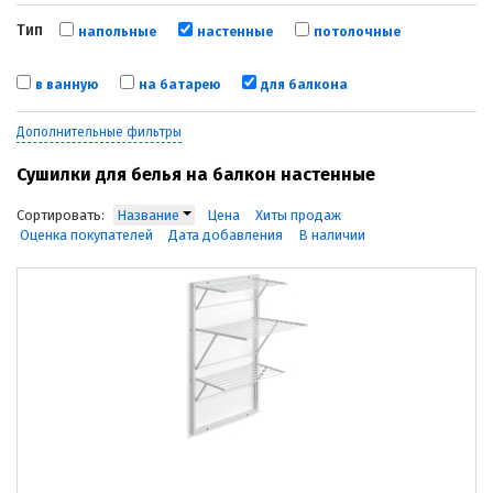
Тип
напольные
настенные
потолочные
в ванную
на батарею
для балкона
Дополнительные фильтры
Сушилки для белья на балкон настенные
Сортировать:
Название
Цена
Хиты продаж
Оценка покупателей
Дата добавления
В наличии