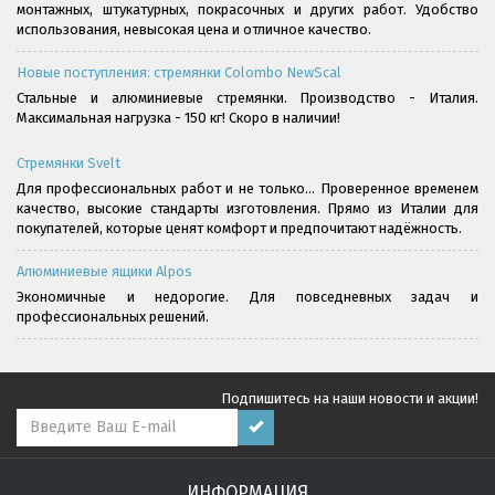
монтажных, штукатурных, покрасочных и других работ. Удобство
использования, невысокая цена и отличное качество.
Новые поступления: стремянки Colombo NewScal
Стальные и алюминиевые стремянки. Производство - Италия.
Максимальная нагрузка - 150 кг! Скоро в наличии!
Стремянки Svelt
Для профессиональных работ и не только... Проверенное временем
качество, высокие стандарты изготовления. Прямо из Италии для
покупателей, которые ценят комфорт и предпочитают надёжность.
Алюминиевые ящики Alpos
Экономичные и недорогие. Для повседневных задач и
профессиональных решений.
Подпишитесь на наши новости и акции!
ИНФОРМАЦИЯ