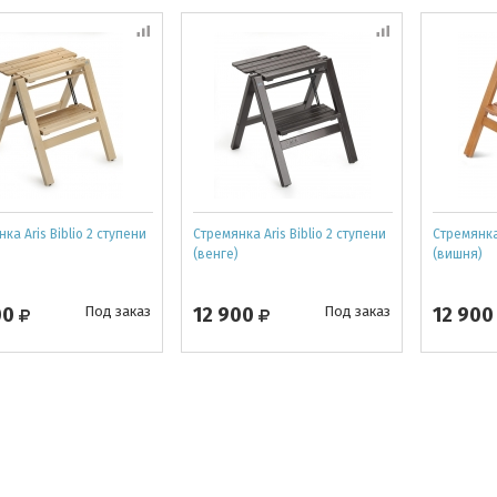
ка Aris Biblio 2 ступени
Cтремянка Aris Biblio 2 ступени
Cтремянка 
(венге)
(вишня)
00
Под заказ
12 900
Под заказ
12 90