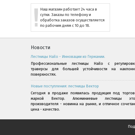
Наш магазин работает 24 часа в
сутки. Заказы по телефону и
обработка заказов осуществляется
по рабочим дням с 10 до 18.
Новости
Лестницы Hailo - Инновации из Германии.
Профессиональные лестницы Hailo с регулировк
траверсы для большей устойчивости на наклонн
поверхностях.
Новые поступления: лестницы Вектор
Сегодня в продаже появилась продукция под торгов
маркой Вектор. Алюминиевые лестницы это
производителя - новинка на рынке, и отличное сочета
цена - качество.
Под