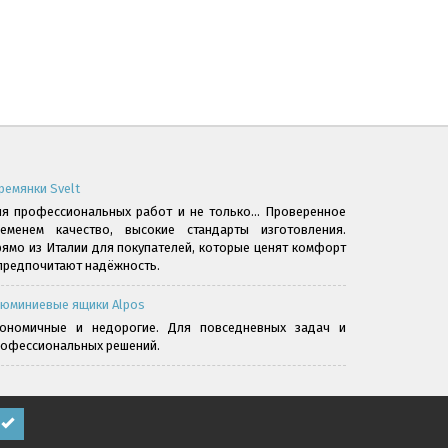
ремянки Svelt
я профессиональных работ и не только... Проверенное
ременем качество, высокие стандарты изготовления.
ямо из Италии для покупателей, которые ценят комфорт
предпочитают надёжность.
юминиевые ящики Alpos
кономичные и недорогие. Для повседневных задач и
офессиональных решений.