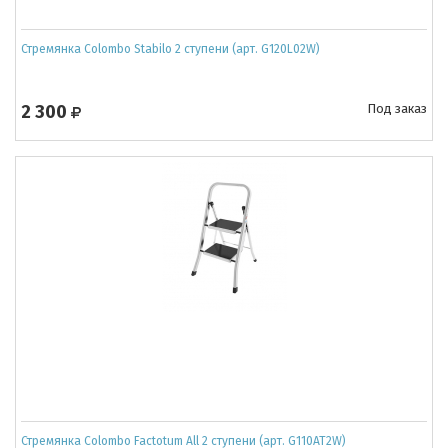
Стремянка Colombo Stabilo 2 ступени (арт. G120L02W)
2 300
Под заказ
Стремянка Colombo Factotum All 2 ступени (арт. G110AT2W)