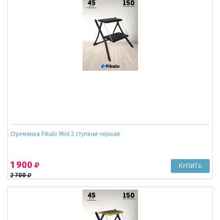
Стремянка Pikalo Mini 2 ступени черная
1 900
2 700