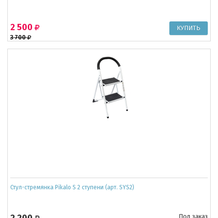
2 500
3 700
Стул-стремянка Pikalo S 2 ступени (арт. SYS2)
2 200
Под заказ