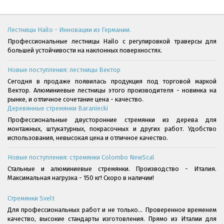
Лестницы Hailo - Инновации из Германии.
Профессиональные лестницы Hailo с регулировкой траверсы для
большей устойчивости на наклонных поверхностях.
Новые поступления: лестницы Вектор
Сегодня в продаже появилась продукция под торговой маркой
Вектор. Алюминиевые лестницы этого производителя - новинка на
рынке, и отличное сочетание цена - качество.
Деревянные стремянки Baraniecki
Профессиональные двусторонние стремянки из дерева для
монтажных, штукатурных, покрасочных и других работ. Удобство
использования, невысокая цена и отличное качество.
Новые поступления: стремянки Colombo NewScal
Стальные и алюминиевые стремянки. Производство - Италия.
Максимальная нагрузка - 150 кг! Скоро в наличии!
Стремянки Svelt
Для профессиональных работ и не только... Проверенное временем
качество, высокие стандарты изготовления. Прямо из Италии для