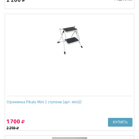
Стремянка Pikalo Mini 2 ступени (арт. mini2)
1 700
2 210