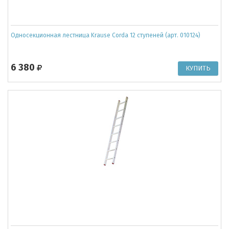
Односекционная лестница Krause Corda 12 ступеней (арт. 010124)
6 380