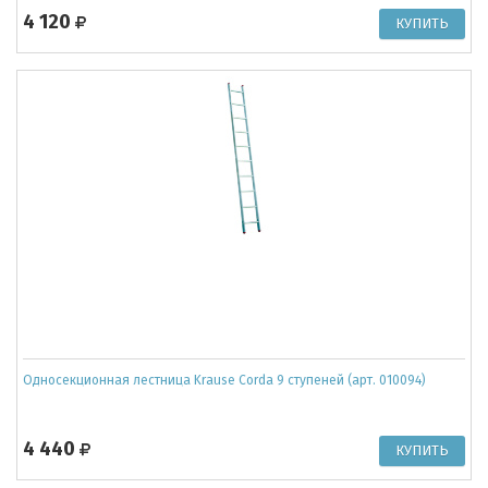
4 120
Односекционная лестница Krause Corda 9 ступеней (арт. 010094)
4 440