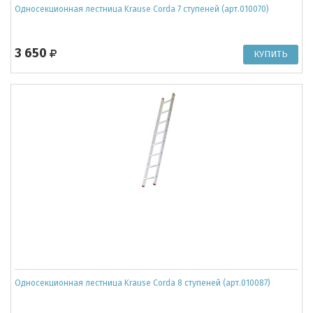
Односекционная лестница Krause Corda 7 ступеней (арт.010070)
3 650
Односекционная лестница Krause Corda 8 ступеней (арт.010087)