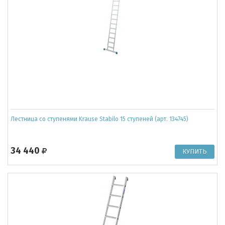
Лестница со ступенями Krause Stabilo 15 ступеней (арт. 134745)
34 440