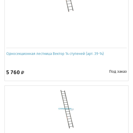
Односекционная лестница Вектор 14 ступеней (арт. 39-14)
5 760
Под заказ