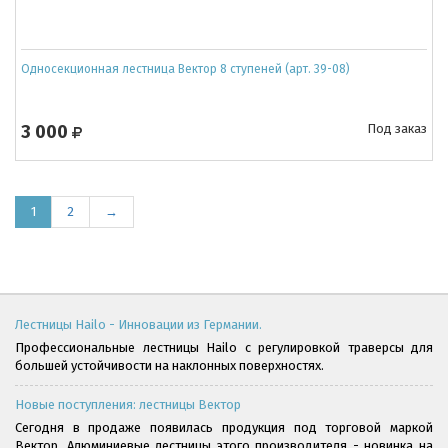
Односекционная лестница Вектор 8 ступеней (арт. 39-08)
3 000
Под заказ
1
2
→
Лестницы Hailo - Инновации из Германии.
Профессиональные лестницы Hailo с регулировкой траверсы для
большей устойчивости на наклонных поверхностях.
Новые поступления: лестницы Вектор
Сегодня в продаже появилась продукция под торговой маркой
Вектор. Алюминиевые лестницы этого производителя - новинка на