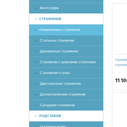
Аксессуары
СТРЕМЯНКИ
Алюминиевые стремянки
Стальные стремянки
Деревянные стремянки
Стремян
Стремянки с широкими ступенями
ступене
Стремянки-стулья
11 1
Двусторонние стремянки
Диэлектрические стремянки
Складские стремянки
ПОДСТАВКИ
Складные трапы