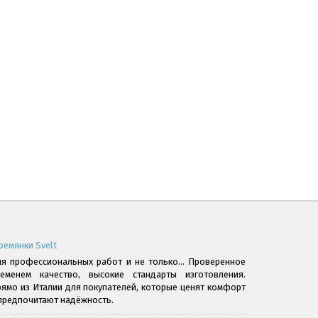
ремянки Svelt
я профессиональных работ и не только... Проверенное
ременем качество, высокие стандарты изготовления.
ямо из Италии для покупателей, которые ценят комфорт
предпочитают надёжность.