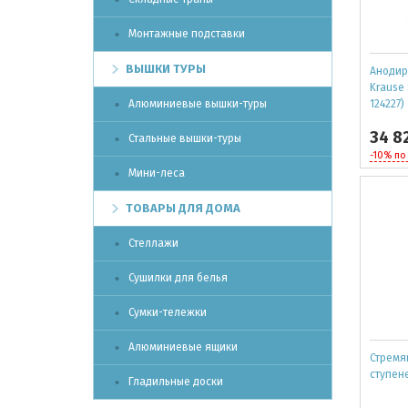
Монтажные подставки
ВЫШКИ ТУРЫ
Анодир
Krause 
Алюминиевые вышки-туры
124227)
34 8
Стальные вышки-туры
-10% по
Мини-леса
ТОВАРЫ ДЛЯ ДОМА
Стеллажи
Сушилки для белья
Сумки-тележки
Алюминиевые ящики
Стремян
ступене
Гладильные доски