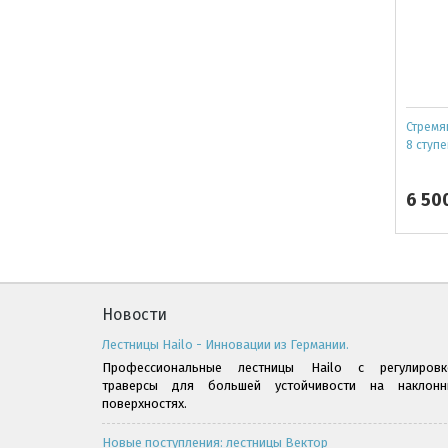
Стремя
8 ступе
6 50
Новости
Лестницы Hailo - Инновации из Германии.
Профессиональные лестницы Hailo с регулировк
траверсы для большей устойчивости на наклонн
поверхностях.
Новые поступления: лестницы Вектор