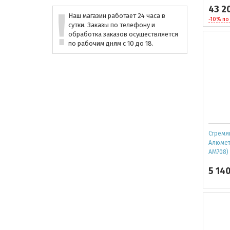
43 2
Наш магазин работает 24 часа в
-10% по
сутки. Заказы по телефону и
обработка заказов осуществляется
по рабочим дням с 10 до 18.
Стремя
Алюмет 
АМ708)
5 14