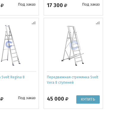
0
Под заказ
17 300
Под заказ
 Svelt Regina 8
Передвижная стремянка Svelt
Vera 8 ступеней
0
Под заказ
45 000