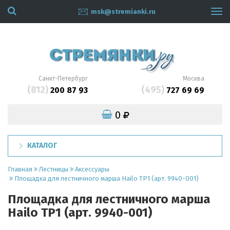
msk@stremianki.ru
Tog
navi
Санкт-Петербург
Москва
(812)
(495)
200 87 93
727 69 69
0
КАТАЛОГ
Главная
Лестницы
Аксессуары
Площадка для лестничного марша Hailo TP1 (арт. 9940-001)
Площадка для лестничного марша
Hailo TP1 (арт. 9940-001)