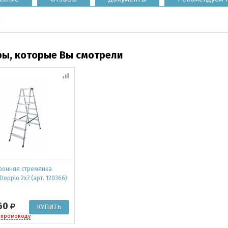
ры, которые Вы смотрели
ронняя стремянка
Dopplo 2x7 (арт. 120366)
60
 промокоду