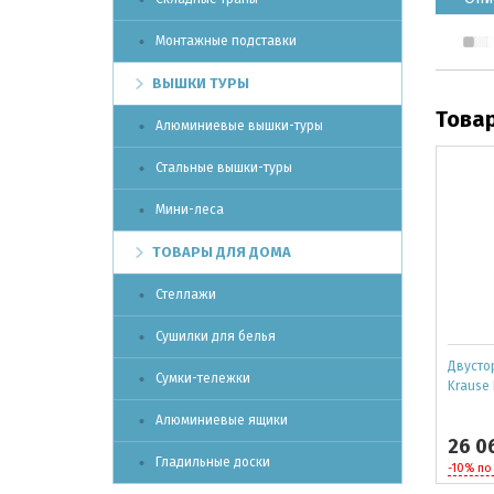
Монтажные подставки
ВЫШКИ ТУРЫ
Това
Алюминиевые вышки-туры
Стальные вышки-туры
Мини-леса
ТОВАРЫ ДЛЯ ДОМА
Стеллажи
Сушилки для белья
Двусто
Сумки-тележки
Krause 
Алюминиевые ящики
26 0
Гладильные доски
-10% по