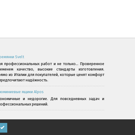
ремянки Svelt
я профессиональных работ и не только... Проверенное
ременем качество, высокие стандарты изготовления.
ямо из Италии для покупателей, которые ценят комфорт
предпочитают надёжность.
юминиевые ящики Alpos
кономичные и недорогие. Для повседневных задач и
офессиональных решений.