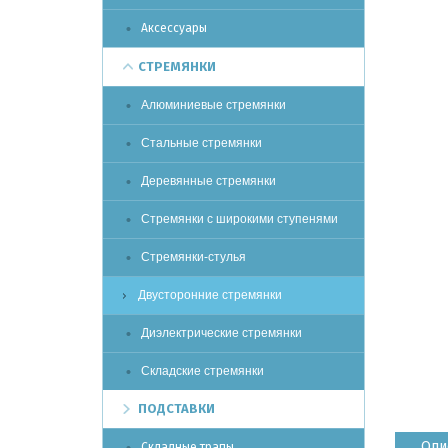
Аксессуары
СТРЕМЯНКИ
Алюминиевые стремянки
Стальные стремянки
Деревянные стремянки
Стремянки с широкими ступенями
Стремянки-стулья
Двусторонние стремянки
Диэлектрические стремянки
Складские стремянки
ПОДСТАВКИ
Опи
Складные трапы