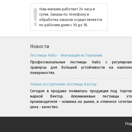
Наш магазин работает 24 часа в
сутки. Заказы по телефону и
обработка заказов осуществляется
по рабочим дням с 10 до 18.
Новости
Лестницы Hailo - Инновации из Германии.
Профессиональные лестницы Hailo с регулировк
траверсы для большей устойчивости на наклонн
поверхностях.
Новые поступления: лестницы Вектор
Сегодня в продаже появилась продукция под торгов
маркой Вектор. Алюминиевые лестницы это
производителя - новинка на рынке, и отличное сочета
цена - качество.
Под