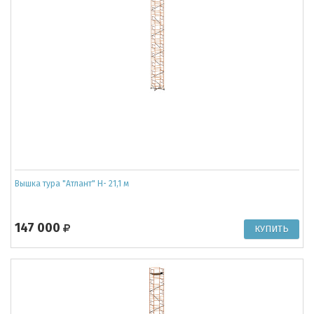
Вышка тура "Атлант" Н- 21,1 м
147 000