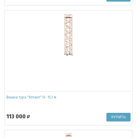
Вышка тура "Атлант" Н- 15,1 м
113 000