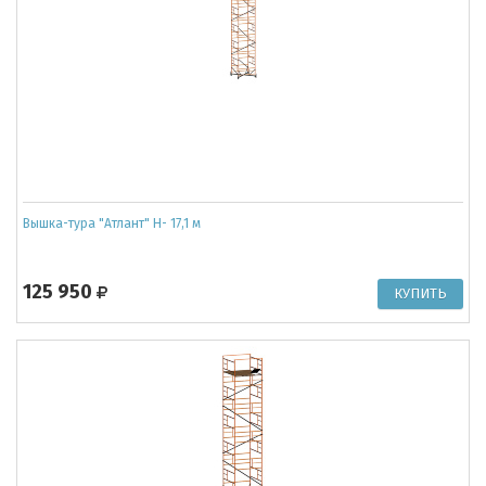
Вышка-тура "Атлант" Н- 17,1 м
125 950