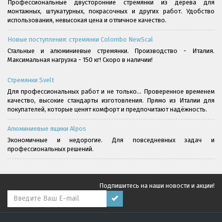
Профессиональные двусторонние стремянки из дерева для
монтажных, штукатурных, покрасочных и других работ. Удобство
использования, невысокая цена и отличное качество.
Новые поступления: стремянки Colombo NewScal
Стальные и алюминиевые стремянки. Производство - Италия.
Максимальная нагрузка - 150 кг! Скоро в наличии!
Стремянки Svelt
Для профессиональных работ и не только... Проверенное временем
качество, высокие стандарты изготовления. Прямо из Италии для
покупателей, которые ценят комфорт и предпочитают надёжность.
Алюминиевые ящики Alpos
Экономичные и недорогие. Для повседневных задач и
профессиональных решений.
Подпишитесь на наши новости и акции!