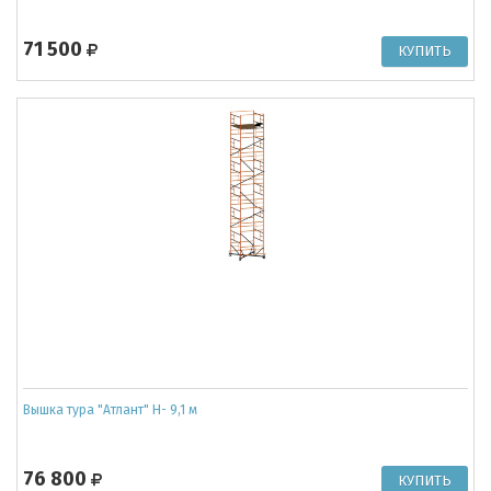
71 500
Вышка тура "Атлант" Н- 9,1 м
76 800