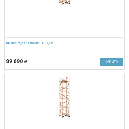
Вышка-тура "Атлант" Н- 11,1 м
89 690