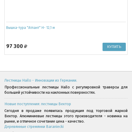
Вышка-тура "Атлант" Н- 12,1 м
97 300
Лестницы Hailo - Инновации из Германии.
Профессиональные лестницы Hailo с регулировкой траверсы для
большей устойчивости на наклонных поверхностях.
Новые поступления: лестницы Вектор
Сегодня в продаже появилась продукция под торговой маркой
Вектор. Алюминиевые лестницы этого производителя - новинка на
рынке, и отличное сочетание цена - качество.
Деревянные стремянки Baraniecki