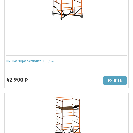
Вышка-тура "Атлант" Н- 3,1 м
42 900