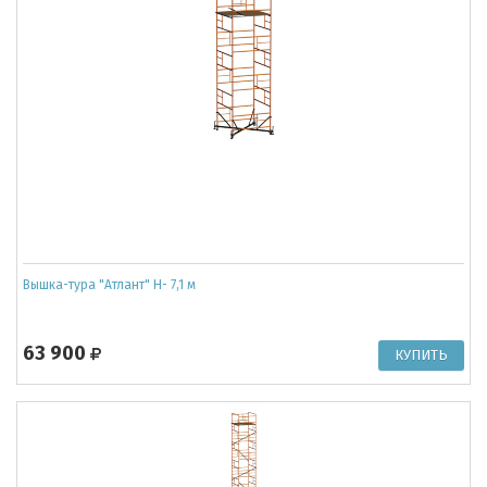
Вышка-тура "Атлант" Н- 7,1 м
63 900