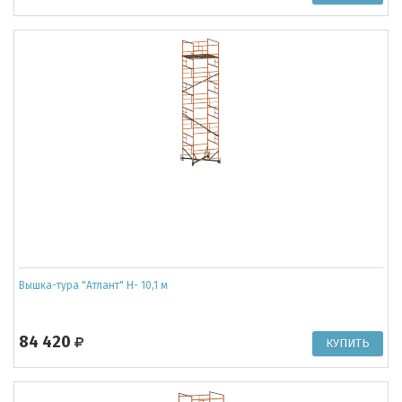
Вышка-тура "Атлант" Н- 10,1 м
84 420