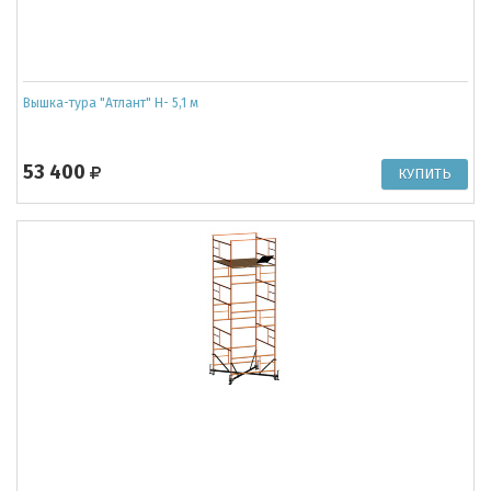
Вышка-тура "Атлант" Н- 5,1 м
53 400