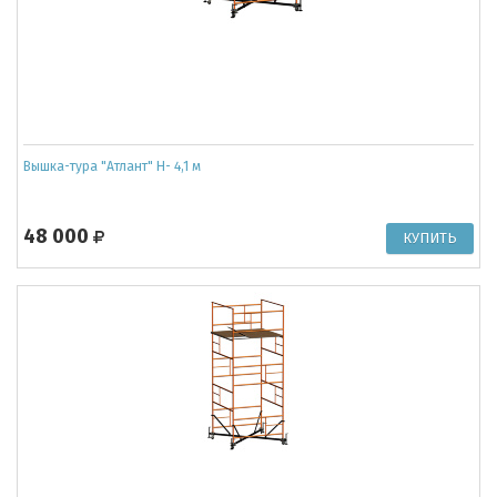
Вышка-тура "Атлант" Н- 4,1 м
48 000