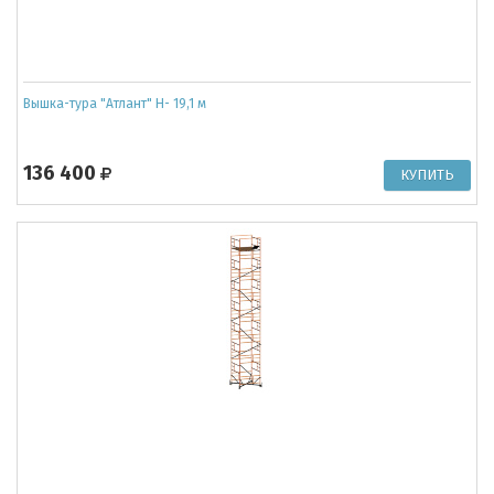
Вышка-тура "Атлант" Н- 19,1 м
136 400