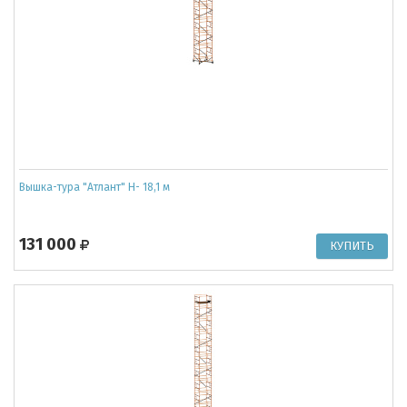
Вышка-тура "Атлант" Н- 18,1 м
131 000