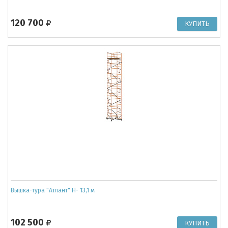
120 700
Вышка-тура "Атлант" Н- 13,1 м
102 500