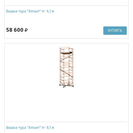
Вышка-тура "Атлант" Н- 6,1 м
58 600
Вышка-тура "Атлант" Н- 8,1 м