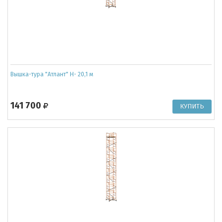
Вышка-тура "Атлант" Н- 20,1 м
141 700