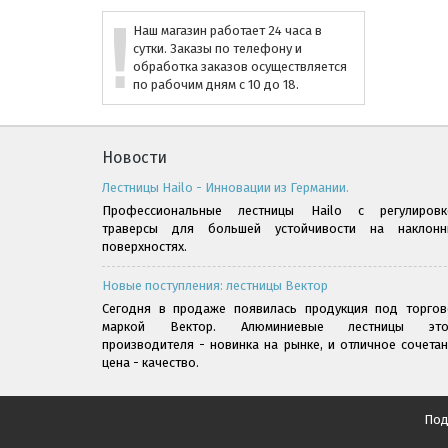
Наш магазин работает 24 часа в
сутки. Заказы по телефону и
обработка заказов осуществляется
по рабочим дням с 10 до 18.
Новости
Лестницы Hailo - Инновации из Германии.
Профессиональные лестницы Hailo с регулировк
траверсы для большей устойчивости на наклонн
поверхностях.
Новые поступления: лестницы Вектор
Сегодня в продаже появилась продукция под торгов
маркой Вектор. Алюминиевые лестницы это
производителя - новинка на рынке, и отличное сочета
цена - качество.
Под