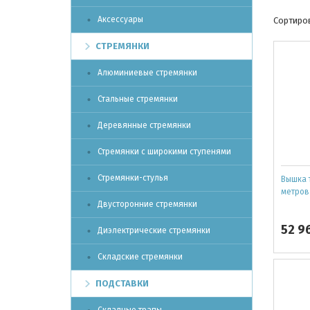
Аксессуары
Сортиров
СТРЕМЯНКИ
Алюминиевые стремянки
Стальные стремянки
Деревянные стремянки
Стремянки с широкими ступенями
Стремянки-стулья
Вышка 
метров 
Двусторонние стремянки
52 9
Диэлектрические стремянки
Складские стремянки
ПОДСТАВКИ