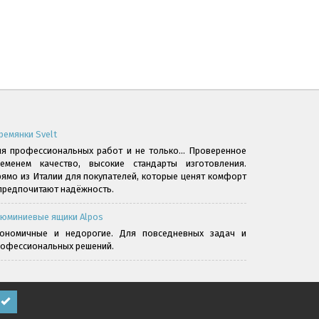
ремянки Svelt
я профессиональных работ и не только... Проверенное
ременем качество, высокие стандарты изготовления.
ямо из Италии для покупателей, которые ценят комфорт
предпочитают надёжность.
юминиевые ящики Alpos
кономичные и недорогие. Для повседневных задач и
офессиональных решений.