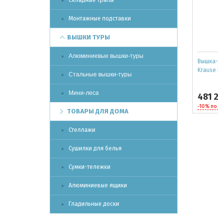
Складные трапы
Монтажные подставки
ВЫШКИ ТУРЫ
Алюминиевые вышки-туры
Вышка-
Krause 
Стальные вышки-туры
Мини-леса
481 
-10% по
ТОВАРЫ ДЛЯ ДОМА
Стеллажи
Сушилки для белья
Сумки-тележки
Алюминиевые ящики
Гладильные доски