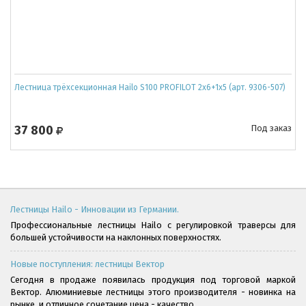
Лестница трёхсекционная Hailo S100 PROFILOT 2x6+1x5 (арт. 9306-507)
37 800
Под заказ
Лестницы Hailo - Инновации из Германии.
Профессиональные лестницы Hailo с регулировкой траверсы для
большей устойчивости на наклонных поверхностях.
Новые поступления: лестницы Вектор
Сегодня в продаже появилась продукция под торговой маркой
Вектор. Алюминиевые лестницы этого производителя - новинка на
рынке, и отличное сочетание цена - качество.