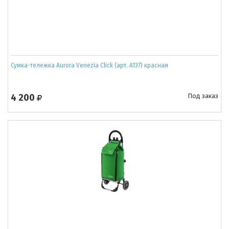
Сумка-тележка Aurora Venezia Click (арт. A137) красная
4 200
Под заказ