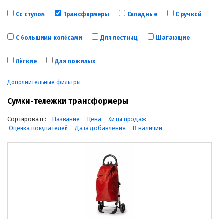
Со стулом
Трансформеры
Складные
С ручкой
С большими колёсами
Для лестниц
Шагающие
Лёгкие
Для пожилых
Дополнительные фильтры
Сумки-тележки трансформеры
Сортировать:
Название
Цена
Хиты продаж
Оценка покупателей
Дата добавления
В наличии