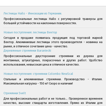
Лестницы Hailo - Инновации из Германии.
Профессиональные лестницы Hailo с регулировкой траверсы для
большей устойчивости на наклонных поверхностях.
Новые поступления: лестницы Вектор
Сегодня в продаже появилась продукция под торговой маркой
Вектор. Алюминиевые лестницы этого производителя - новинка на
рынке, и отличное сочетание цена - качество.
Деревянные стремянки Baraniecki
Профессиональные двусторонние стремянки из дерева для
монтажных, штукатурных, покрасочных и других работ. Удобство
использования, невысокая цена и отличное качество.
Новые поступления: стремянки Colombo NewScal
Стальные и алюминиевые стремянки. Производство - Италия.
Максимальная нагрузка - 150 кг! Скоро в наличии!
Стремянки Svelt
Для профессиональных работ и не только... Проверенное временем
качество, высокие стандарты изготовления. Прямо из Италии для