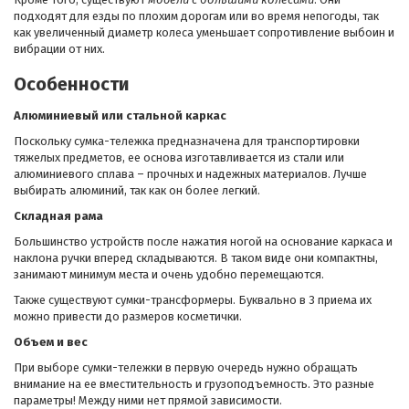
подходят для езды по плохим дорогам или во время непогоды, так
как увеличенный диаметр колеса уменьшает сопротивление выбоин и
вибрации от них.
Особенности
Алюминиевый или стальной каркас
Поскольку сумка-тележка предназначена для транспортировки
тяжелых предметов, ее основа изготавливается из стали или
алюминиевого сплава – прочных и надежных материалов. Лучше
выбирать алюминий, так как он более легкий.
Складная рама
Большинство устройств после нажатия ногой на основание каркаса и
наклона ручки вперед складываются. В таком виде они компактны,
занимают минимум места и очень удобно перемещаются.
Также существуют сумки-трансформеры. Буквально в 3 приема их
можно привести до размеров косметички.
Объем и вес
При выборе сумки-тележки в первую очередь нужно обращать
внимание на ее вместительность и грузоподъемность. Это разные
параметры! Между ними нет прямой зависимости.