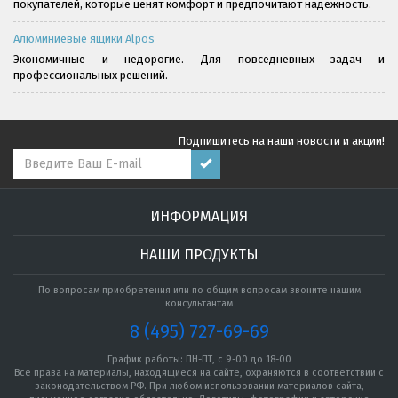
покупателей, которые ценят комфорт и предпочитают надёжность.
Алюминиевые ящики Alpos
Экономичные и недорогие. Для повседневных задач и
профессиональных решений.
Подпишитесь на наши новости и акции!
ИНФОРМАЦИЯ
НАШИ ПРОДУКТЫ
По вопросам приобретения или по общим вопросам звоните нашим
консультантам
8 (495) 727-69-69
График работы: ПН-ПТ, с 9-00 до 18-00
Все права на материалы, находящиеся на сайте, охраняются в соответствии с
законодательством РФ. При любом использовании материалов сайта,