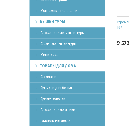
Монтажные подставки
ВЫШКИ ТУРЫ
Стремя
107
Алюминиевые вышки-туры
9 57
Стальные вышки-туры
Мини-леса
ТОВАРЫ ДЛЯ ДОМА
Стеллажи
Сушилки для белья
Сумки-тележки
Алюминиевые ящики
Гладильные доски