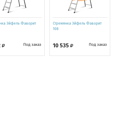
нка Эйфель Фаворит
Стремянка Эйфель Фаворит
108
2
Под заказ
10 535
Под заказ