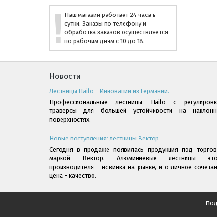
Наш магазин работает 24 часа в
сутки. Заказы по телефону и
обработка заказов осуществляется
по рабочим дням с 10 до 18.
Новости
Лестницы Hailo - Инновации из Германии.
Профессиональные лестницы Hailo с регулировк
траверсы для большей устойчивости на наклонн
поверхностях.
Новые поступления: лестницы Вектор
Сегодня в продаже появилась продукция под торгов
маркой Вектор. Алюминиевые лестницы это
производителя - новинка на рынке, и отличное сочета
цена - качество.
Под