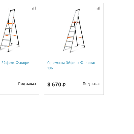
а Эйфель Фаворит
Стремянка Эйфель Фаворит
106
Под заказ
8 670
Под заказ