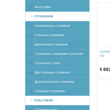
Аксессуары
СТРЕМЯНКИ
Алюминиевые стремянки
Стальные стремянки
Деревянные стремянки
Стремя
Стремянки с широкими ступенями
103
Стремянки-стулья
5 88
Двусторонние стремянки
Диэлектрические стремянки
Складские стремянки
ПОДСТАВКИ
Складные трапы