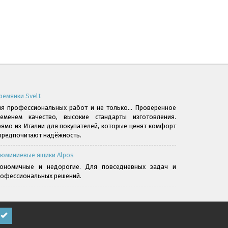
ремянки Svelt
я профессиональных работ и не только... Проверенное
ременем качество, высокие стандарты изготовления.
ямо из Италии для покупателей, которые ценят комфорт
предпочитают надёжность.
юминиевые ящики Alpos
кономичные и недорогие. Для повседневных задач и
офессиональных решений.