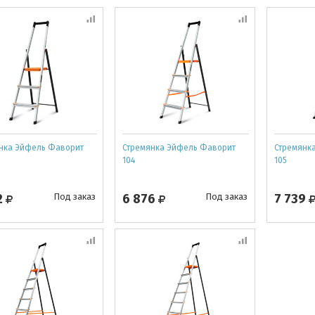
нка Эйфель Фаворит
Стремянка Эйфель Фаворит
Стремянк
104
105
2
Под заказ
6 876
Под заказ
7 739