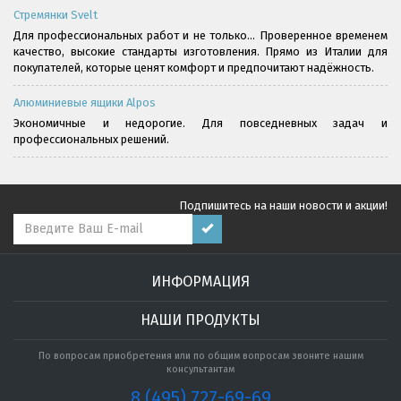
Стремянки Svelt
Для профессиональных работ и не только... Проверенное временем
качество, высокие стандарты изготовления. Прямо из Италии для
покупателей, которые ценят комфорт и предпочитают надёжность.
Алюминиевые ящики Alpos
Экономичные и недорогие. Для повседневных задач и
профессиональных решений.
Подпишитесь на наши новости и акции!
ИНФОРМАЦИЯ
НАШИ ПРОДУКТЫ
По вопросам приобретения или по общим вопросам звоните нашим
консультантам
8 (495) 727-69-69