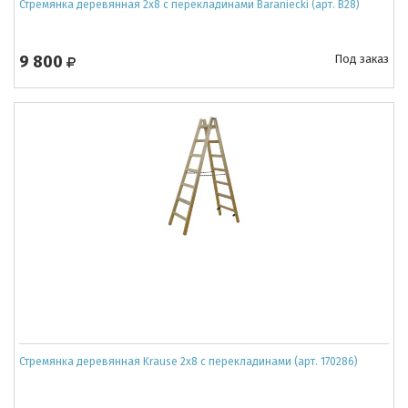
Стремянка деревянная 2х8 с перекладинами Baraniecki (арт. B28)
9 800
Под заказ
Стремянка деревянная Krause 2x8 с перекладинами (арт. 170286)