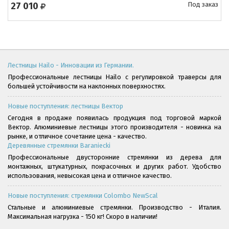
27 010
Под заказ
Лестницы Hailo - Инновации из Германии.
Профессиональные лестницы Hailo с регулировкой траверсы для
большей устойчивости на наклонных поверхностях.
Новые поступления: лестницы Вектор
Сегодня в продаже появилась продукция под торговой маркой
Вектор. Алюминиевые лестницы этого производителя - новинка на
рынке, и отличное сочетание цена - качество.
Деревянные стремянки Baraniecki
Профессиональные двусторонние стремянки из дерева для
монтажных, штукатурных, покрасочных и других работ. Удобство
использования, невысокая цена и отличное качество.
Новые поступления: стремянки Colombo NewScal
Стальные и алюминиевые стремянки. Производство - Италия.
Максимальная нагрузка - 150 кг! Скоро в наличии!