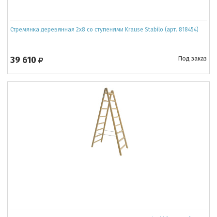
Стремянка деревянная 2x8 со ступенями Krause Stabilo (арт. 818454)
39 610
Под заказ