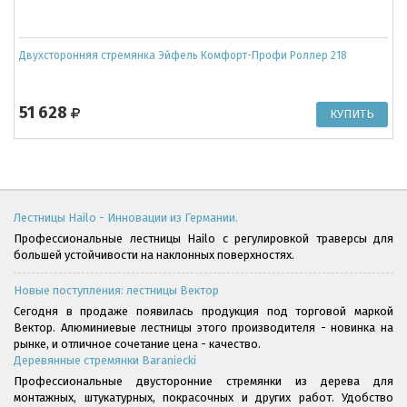
Двухсторонняя стремянка Эйфель Комфорт-Профи Роллер 218
51 628
Лестницы Hailo - Инновации из Германии.
Профессиональные лестницы Hailo с регулировкой траверсы для
большей устойчивости на наклонных поверхностях.
Новые поступления: лестницы Вектор
Сегодня в продаже появилась продукция под торговой маркой
Вектор. Алюминиевые лестницы этого производителя - новинка на
рынке, и отличное сочетание цена - качество.
Деревянные стремянки Baraniecki
Профессиональные двусторонние стремянки из дерева для
монтажных, штукатурных, покрасочных и других работ. Удобство