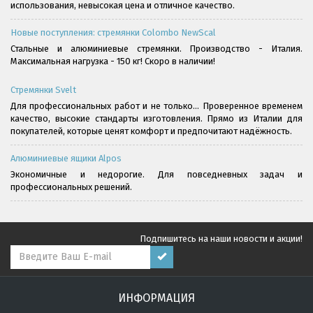
использования, невысокая цена и отличное качество.
Новые поступления: стремянки Colombo NewScal
Стальные и алюминиевые стремянки. Производство - Италия.
Максимальная нагрузка - 150 кг! Скоро в наличии!
Стремянки Svelt
Для профессиональных работ и не только... Проверенное временем
качество, высокие стандарты изготовления. Прямо из Италии для
покупателей, которые ценят комфорт и предпочитают надёжность.
Алюминиевые ящики Alpos
Экономичные и недорогие. Для повседневных задач и
профессиональных решений.
Подпишитесь на наши новости и акции!
ИНФОРМАЦИЯ