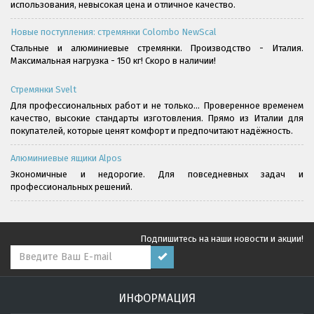
использования, невысокая цена и отличное качество.
Новые поступления: стремянки Colombo NewScal
Стальные и алюминиевые стремянки. Производство - Италия.
Максимальная нагрузка - 150 кг! Скоро в наличии!
Стремянки Svelt
Для профессиональных работ и не только... Проверенное временем
качество, высокие стандарты изготовления. Прямо из Италии для
покупателей, которые ценят комфорт и предпочитают надёжность.
Алюминиевые ящики Alpos
Экономичные и недорогие. Для повседневных задач и
профессиональных решений.
Подпишитесь на наши новости и акции!
ИНФОРМАЦИЯ