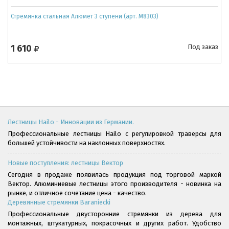
Стремянка стальная Алюмет 3 ступени (арт. M8303)
1 610
Под заказ
Лестницы Hailo - Инновации из Германии.
Профессиональные лестницы Hailo с регулировкой траверсы для
большей устойчивости на наклонных поверхностях.
Новые поступления: лестницы Вектор
Сегодня в продаже появилась продукция под торговой маркой
Вектор. Алюминиевые лестницы этого производителя - новинка на
рынке, и отличное сочетание цена - качество.
Деревянные стремянки Baraniecki
Профессиональные двусторонние стремянки из дерева для
монтажных, штукатурных, покрасочных и других работ. Удобство