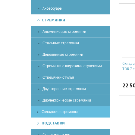
Аксессуары
СТРЕМЯНКИ
Алюминиевые стремянки
Стальные стремянки
Деревянные стремянки
Складс
Стремянки с широкими ступенями
TOR 7 с
Стремянки-стулья
22 5
Двусторонние стремянки
Диэлектрические стремянки
Складские стремянки
ПОДСТАВКИ
Складные трапы