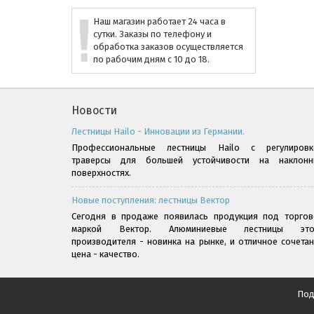
Наш магазин работает 24 часа в
сутки. Заказы по телефону и
обработка заказов осуществляется
по рабочим дням с 10 до 18.
Новости
Лестницы Hailo - Инновации из Германии.
Профессиональные лестницы Hailo с регулировк
траверсы для большей устойчивости на наклонн
поверхностях.
Новые поступления: лестницы Вектор
Сегодня в продаже появилась продукция под торгов
маркой Вектор. Алюминиевые лестницы это
производителя - новинка на рынке, и отличное сочета
цена - качество.
Под