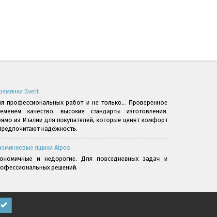
ремянки Svelt
я профессиональных работ и не только... Проверенное
ременем качество, высокие стандарты изготовления.
ямо из Италии для покупателей, которые ценят комфорт
предпочитают надёжность.
юминиевые ящики Alpos
кономичные и недорогие. Для повседневных задач и
офессиональных решений.