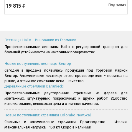
19 815
Под заказ
Лестницы Hailo - Инновации из Германии.
Профессиональные лестницы Hailo с регулировкой траверсы для
большей устойчивости на наклонных поверхностях.
Новые поступления: лестницы Вектор
Сегодня в продаже появилась продукция под торговой маркой
Вектор. Алюминиевые лестницы этого производителя - новинка на
рынке, и отличное сочетание цена - качество.
Деревянные стремянки Baraniecki
Профессиональные двусторонние стремянки из дерева для
монтажных, штукатурных, покрасочных и других работ. Удобство
использования, невысокая цена и отличное качество.
Новые поступления: стремянки Colombo NewScal
Стальные и алюминиевые стремянки. Производство - Италия.
Максимальная нагрузка - 150 кг! Скоро в наличии!