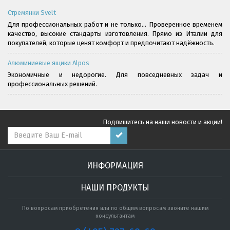
Стремянки Svelt
Для профессиональных работ и не только... Проверенное временем
качество, высокие стандарты изготовления. Прямо из Италии для
покупателей, которые ценят комфорт и предпочитают надёжность.
Алюминиевые ящики Alpos
Экономичные и недорогие. Для повседневных задач и
профессиональных решений.
Подпишитесь на наши новости и акции!
ИНФОРМАЦИЯ
НАШИ ПРОДУКТЫ
По вопросам приобретения или по общим вопросам звоните нашим
консультантам