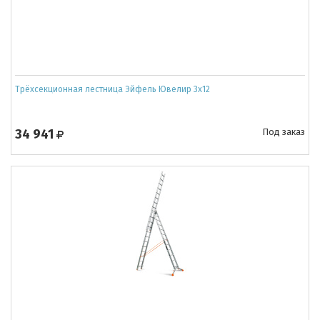
Трёхсекционная лестница Эйфель Ювелир 3х12
34 941
Под заказ