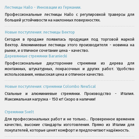
Лестницы Hailo - Инновации из Германии.
Профессиональные лестницы Hailo с регулировкой траверсы для
большей устойчивости на наклонных поверхностях.
Новые поступления: лестницы Вектор
Сегодня в продаже появилась продукция под торговой маркой
Вектор. Алюминиевые лестницы этого производителя - новинка на
рынке, и отличное сочетание цена - качество.
Деревянные стремянки Baraniecki
Профессиональные двусторонние стремянки из дерева для
монтажных, штукатурных, покрасочных и других работ. Удобство
использования, невысокая цена и отличное качество.
Новые поступления: стремянки Colombo NewScal
Стальные и алюминиевые стремянки. Производство - Италия.
Максимальная нагрузка - 150 кг! Скоро в наличии!
Стремянки Svelt
Для профессиональных работ и не только... Проверенное временем
качество, высокие стандарты изготовления. Прямо из Италии для
покупателей, которые ценят комфорт и предпочитают надёжность.