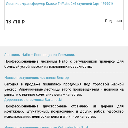
Лестница-трансформер Krause TriMatic 2x6 ступеней (арт. 129901)
13 710
Под заказ
Лестницы Hailo - Инновации из Германии.
Профессиональные лестницы Hailo с регулировкой траверсы для
большей устойчивости на наклонных поверхностях.
Новые поступления: лестницы Вектор
Сегодня в продаже появилась продукция под торговой маркой
Вектор. Алюминиевые лестницы этого производителя - новинка на
рынке, и отличное сочетание цена - качество.
Деревянные стремянки Baraniecki
Профессиональные двусторонние стремянки из дерева для
монтажных, штукатурных, покрасочных и других работ. Удобство
использования, невысокая цена и отличное качество.
Новые поступления: стремянки Colombo NewScal