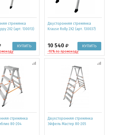
нняя стремянка
Двусторонняя стремянка
ppy 2Х2 (арт. 130013)
Krause Rolly 2Х2 (арт. 130037)
10 540
ромокоду
-10% по промокоду
онняя стремянка
Двухсторонняя стремянка
блио 80-204
Эйфель Мастер 80-205