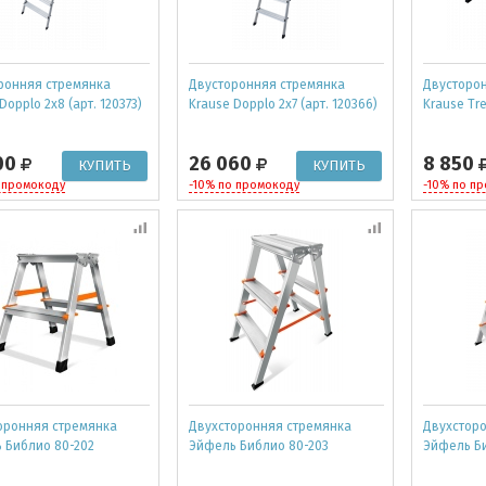
ронняя стремянка
Двусторонняя стремянка
Двусторо
Dopplo 2x8 (арт. 120373)
Krause Dopplo 2x7 (арт. 120366)
Krause Tre
00
26 060
8 850
 промокоду
-10% по промокоду
-10% по п
оронняя стремянка
Двухсторонняя стремянка
Двухстор
 Библио 80-202
Эйфель Библио 80-203
Эйфель Би