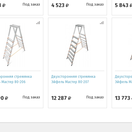
3
Под заказ
4 523
Под заказ
5 843
оронняя стремянка
Двухсторонняя стремянка
Двухстор
 Мастер 80-206
Эйфель Мастер 80-207
Эйфель Ма
90
Под заказ
12 287
Под заказ
13 773