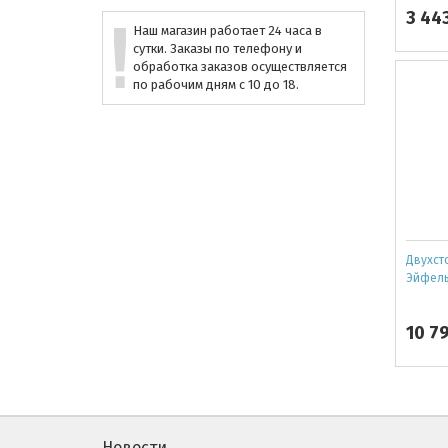
3 44
Наш магазин работает 24 часа в
сутки. Заказы по телефону и
обработка заказов осуществляется
по рабочим дням с 10 до 18.
Двухст
Эйфель
10 7
Новости