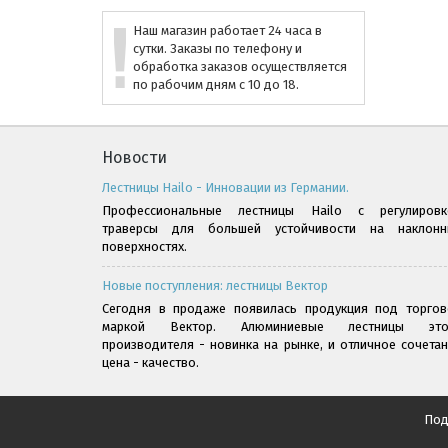
Наш магазин работает 24 часа в
сутки. Заказы по телефону и
обработка заказов осуществляется
по рабочим дням с 10 до 18.
Новости
Лестницы Hailo - Инновации из Германии.
Профессиональные лестницы Hailo с регулировк
траверсы для большей устойчивости на наклонн
поверхностях.
Новые поступления: лестницы Вектор
Сегодня в продаже появилась продукция под торгов
маркой Вектор. Алюминиевые лестницы это
производителя - новинка на рынке, и отличное сочета
цена - качество.
Под