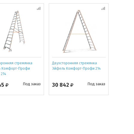
оронняя стремянка
Двухсторонняя стремянка
ь Комфорт-Профи
Эйфель Комфорт-Профи 214
 214
45
Под заказ
30 842
Под заказ