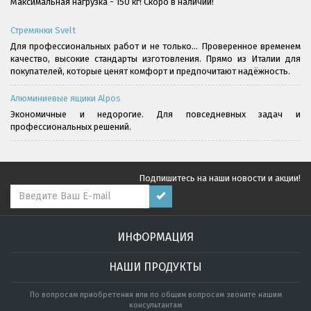
Максимальная нагрузка - 150 кг! Скоро в наличии!
Стремянки Svelt
Для профессиональных работ и не только... Проверенное временем
качество, высокие стандарты изготовления. Прямо из Италии для
покупателей, которые ценят комфорт и предпочитают надёжность.
Алюминиевые ящики Alpos
Экономичные и недорогие. Для повседневных задач и
профессиональных решений.
Подпишитесь на наши новости и акции!
ИНФОРМАЦИЯ
НАШИ ПРОДУКТЫ
По вопросам приобретения или по общим вопросам звоните нашим
консультантам