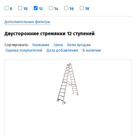
8
10
12
14
16
18
Дополнительные фильтры
Двусторонние стремянки 12 ступеней
Сортировать:
Название
Цена
Хиты продаж
Оценка покупателей
Дата добавления
В наличии