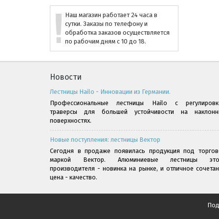
Наш магазин работает 24 часа в
сутки. Заказы по телефону и
обработка заказов осуществляется
по рабочим дням с 10 до 18.
Новости
Лестницы Hailo - Инновации из Германии.
Профессиональные лестницы Hailo с регулировк
траверсы для большей устойчивости на наклонн
поверхностях.
Новые поступления: лестницы Вектор
Сегодня в продаже появилась продукция под торгов
маркой Вектор. Алюминиевые лестницы это
производителя - новинка на рынке, и отличное сочета
цена - качество.
Под