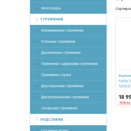
Аксессуары
Сортиров
СТРЕМЯНКИ
Алюминиевые стремянки
Стальные стремянки
Деревянные стремянки
Стремянки с широкими ступенями
Стремянки-стулья
Выдвиж
Fabilo 
Двусторонние стремянки
120922)
18 9
Диэлектрические стремянки
-10% по
Складские стремянки
ПОДСТАВКИ
Складные трапы