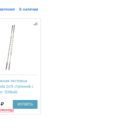
авления
В наличии
льная лестница
ilo 2x15 ступеней с
т. 129840)
0
ромокоду