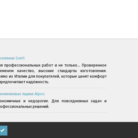
ремянки Svelt
я профессиональных работ и не только... Проверенное
ременем качество, высокие стандарты изготовления.
ямо из Италии для покупателей, которые ценят комфорт
предпочитают надёжность.
юминиевые ящики Alpos
кономичные и недорогие. Для повседневных задач и
офессиональных решений.