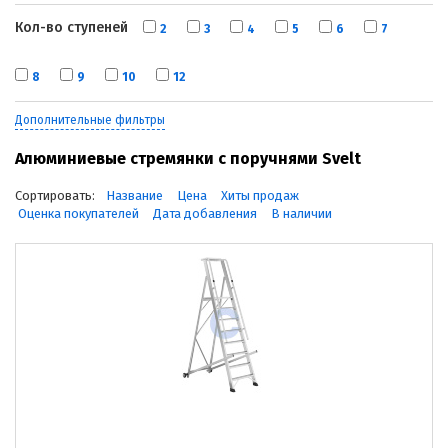
Кол-во ступеней
2
3
4
5
6
7
8
9
10
12
Дополнительные фильтры
Алюминиевые стремянки с поручнями Svelt
Сортировать:
Название
Цена
Хиты продаж
Оценка покупателей
Дата добавления
В наличии