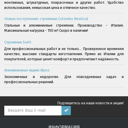
монтажных, штукатурных, покрасочных и других работ. Удобство
использования, невысокая цена и отличное качество.
Новые поступления: стремянки Colombo NewScal
Стальные и алюминиевые стремянки. Производство - Италия.
Максимальная нагрузка - 150 кг! Скоро в наличии!
Стремянки Svelt
Для профессиональных работ и не только... Проверенное временем
качество, высокие стандарты изготовления. Прямо из Италии для
покупателей, которые ценят комфорт и предпочитают надёжность.
Алюминиевые ящики Alpos
Экономичные и недорогие. Для повседневных задач и
профессиональных решений.
Подпишитесь на наши новости и акции!
ИНФОРМАЦИЯ