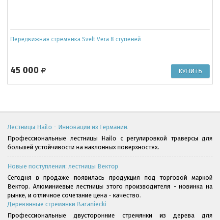
Передвижная стремянка Svelt Vera 8 ступеней
45 000
Лестницы Hailo - Инновации из Германии.
Профессиональные лестницы Hailo с регулировкой траверсы для
большей устойчивости на наклонных поверхностях.
Новые поступления: лестницы Вектор
Сегодня в продаже появилась продукция под торговой маркой
Вектор. Алюминиевые лестницы этого производителя - новинка на
рынке, и отличное сочетание цена - качество.
Деревянные стремянки Baraniecki
Профессиональные двусторонние стремянки из дерева для